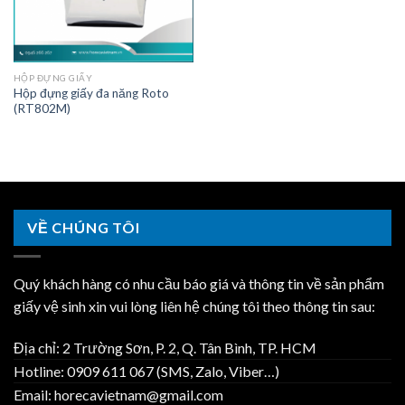
HỘP ĐỰNG GIẤY
Hộp đựng giấy đa năng Roto
(RT802M)
VỀ CHÚNG TÔI
Quý khách hàng có nhu cầu báo giá và thông tin về sản phẩm
giấy vệ sinh xin vui lòng liên hệ chúng tôi theo thông tin sau:
Địa chỉ: 2 Trường Sơn, P. 2, Q. Tân Bình, TP. HCM
Hotline: 0909 611 067 (SMS, Zalo, Viber…)
Email: horecavietnam@gmail.com