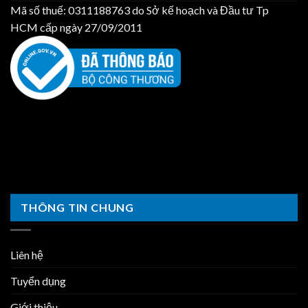
Mã số thuế: 0311188763 do Sở kế hoạch và Đầu tư Tp
HCM cấp ngày 27/09/2011
THÔNG TIN CHUNG
Liên hệ
Tuyển dụng
Giới thiệu