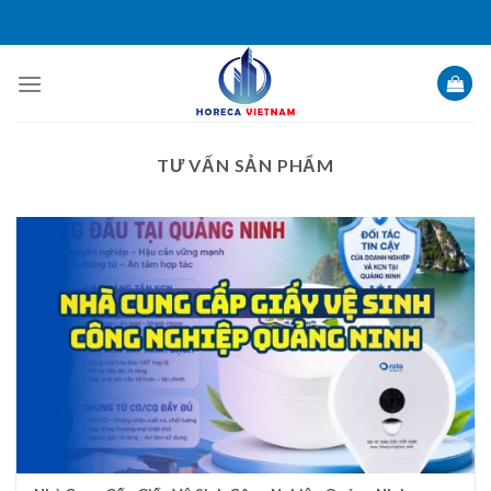
Skip
to
content
TƯ VẤN SẢN PHẨM