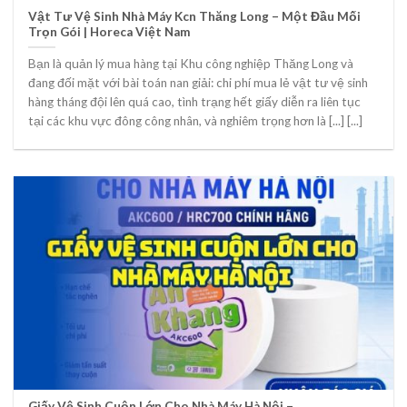
Vật Tư Vệ Sinh Nhà Máy Kcn Thăng Long – Một Đầu Mối
Trọn Gói | Horeca Việt Nam
Bạn là quản lý mua hàng tại Khu công nghiệp Thăng Long và
đang đối mặt với bài toán nan giải: chi phí mua lẻ vật tư vệ sinh
hàng tháng đội lên quá cao, tình trạng hết giấy diễn ra liên tục
tại các khu vực đông công nhân, và nghiêm trọng hơn là [...] [...]
Giấy Vệ Sinh Cuộn Lớn Cho Nhà Máy Hà Nội –