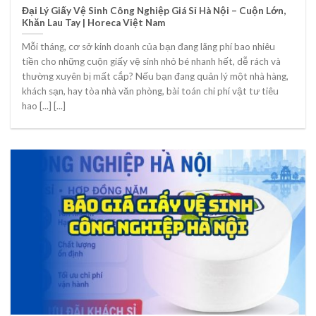
Đại Lý Giấy Vệ Sinh Công Nghiệp Giá Sỉ Hà Nội – Cuộn Lớn,
Khăn Lau Tay | Horeca Việt Nam
Mỗi tháng, cơ sở kinh doanh của bạn đang lãng phí bao nhiêu
tiền cho những cuộn giấy vệ sinh nhỏ bé nhanh hết, dễ rách và
thường xuyên bị mất cắp? Nếu bạn đang quản lý một nhà hàng,
khách sạn, hay tòa nhà văn phòng, bài toán chi phí vật tư tiêu
hao [...] [...]