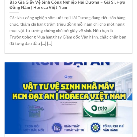
Báo Giá Giấy Vệ Sinh Công Nghiệp Hải Dương – Giá Sỉ, Hợp
Đồng Năm | Horeca Việt Nam
Các khu công nghiệp sầm uất tại Hải Dương đang tiêu tốn hàng
chục, thậm chí hàng trăm triệu đồng mỗi năm chỉ cho một hạng
mục vật tư tưởng chừng nhỏ bé: giấy vệ sinh. Nếu bạn là
Trưởng phòng Mua hàng hay Giám đốc Vận hành, chắc chắn bạn
đã từng đau đầu [...] [...]