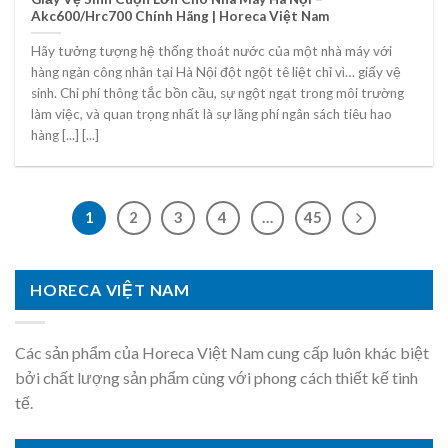
Akc600/Hrc700 Chính Hãng | Horeca Việt Nam
Hãy tưởng tượng hệ thống thoát nước của một nhà máy với
hàng ngàn công nhân tại Hà Nội đột ngột tê liệt chỉ vì… giấy vệ
sinh. Chi phí thông tắc bồn cầu, sự ngột ngạt trong môi trường
làm việc, và quan trọng nhất là sự lãng phí ngân sách tiêu hao
hàng [...] [...]
1
2
3
4
…
45
HORECA VIỆT NAM
Các sản phẩm của Horeca Việt Nam cung cấp luôn khác biệt
bởi chất lượng sản phẩm cùng với phong cách thiết kế tinh
tế.