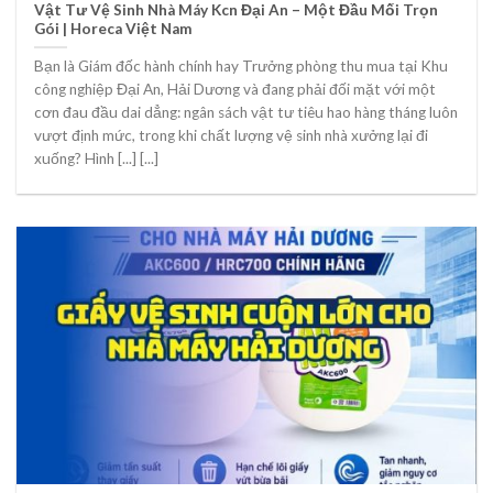
Vật Tư Vệ Sinh Nhà Máy Kcn Đại An – Một Đầu Mối Trọn
Gói | Horeca Việt Nam
Bạn là Giám đốc hành chính hay Trưởng phòng thu mua tại Khu
công nghiệp Đại An, Hải Dương và đang phải đối mặt với một
cơn đau đầu dai dẳng: ngân sách vật tư tiêu hao hàng tháng luôn
vượt định mức, trong khi chất lượng vệ sinh nhà xưởng lại đi
xuống? Hình [...] [...]