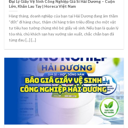
Đại Lý Giấy Vệ Sinh Công Nghiệp Giá Sỉ Hải Dương – Cuộn
Lớn, Khăn Lau Tay | Horeca Việt Nam
Hàng tháng, doanh nghiệp của bạn tại Hải Dương đang âm thầm
“đốt” đi hàng chục, thậm chí hàng trăm triệu đồng cho một vật
tư tiêu hao tưởng chừng nhỏ bé: giấy vệ sinh. Nếu bạn là quản lý
tòa nhà, chủ khách sạn hay xưởng sản xuất, chắc chắn bạn đã
từng đau [...] [...]