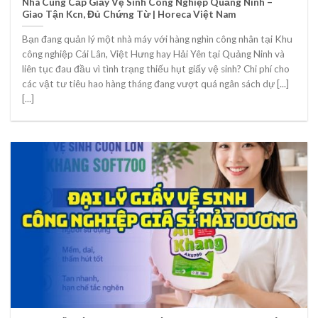
Nhà Cung Cấp Giấy Vệ Sinh Công Nghiệp Quảng Ninh –
Giao Tận Kcn, Đủ Chứng Từ | Horeca Việt Nam
Bạn đang quản lý một nhà máy với hàng nghìn công nhân tại Khu
công nghiệp Cái Lân, Việt Hưng hay Hải Yên tại Quảng Ninh và
liên tục đau đầu vì tình trạng thiếu hụt giấy vệ sinh? Chi phí cho
các vật tư tiêu hao hàng tháng đang vượt quá ngân sách dự [...]
[...]