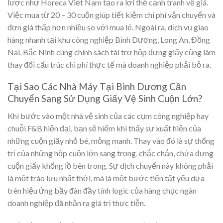
lược như Horeca Việt Nam tạo ra lợi thế cạnh tranh về giá.
Việc mua từ 20 – 30 cuộn giúp tiết kiệm chi phí vận chuyển và
đơn giá thấp hơn nhiều so với mua lẻ. Ngoài ra, dịch vụ giao
hàng nhanh tại khu công nghiệp Bình Dương, Long An, Đồng
Nai, Bắc Ninh cùng chính sách tài trợ hộp đựng giấy cũng làm
thay đổi cấu trúc chi phí thực tế mà doanh nghiệp phải bỏ ra.
Tại Sao Các Nhà Máy Tại Bình Dương Cần
Chuyển Sang Sử Dụng Giấy Vệ Sinh Cuộn Lớn?
Khi bước vào một nhà vệ sinh của các cụm công nghiệp hay
chuỗi F&B hiện đại, bạn sẽ hiếm khi thấy sự xuất hiện của
những cuộn giấy nhỏ bé, mỏng manh. Thay vào đó là sự thống
trị của những hộp cuộn lớn sang trọng, chắc chắn, chứa đựng
cuộn giấy khổng lồ bên trong. Sự dịch chuyển này không phải
là một trào lưu nhất thời, mà là một bước tiến tất yếu dựa
trên hiệu ứng bầy đàn đầy tính logic của hàng chục ngàn
doanh nghiệp đã nhận ra giá trị thực tiễn.