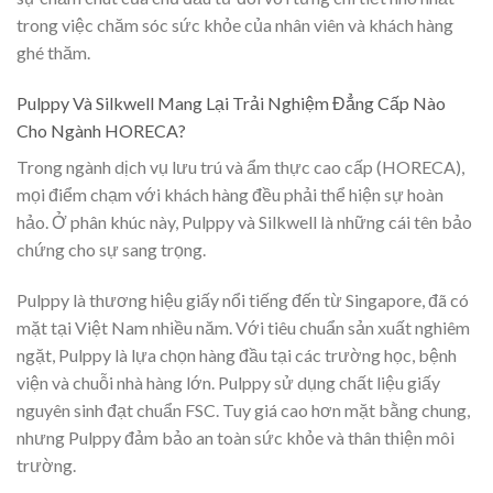
trong việc chăm sóc sức khỏe của nhân viên và khách hàng
ghé thăm.
Pulppy Và Silkwell Mang Lại Trải Nghiệm Đẳng Cấp Nào
Cho Ngành HORECA?
Trong ngành dịch vụ lưu trú và ẩm thực cao cấp (HORECA),
mọi điểm chạm với khách hàng đều phải thể hiện sự hoàn
hảo. Ở phân khúc này, Pulppy và Silkwell là những cái tên bảo
chứng cho sự sang trọng.
Pulppy là thương hiệu giấy nổi tiếng đến từ Singapore, đã có
mặt tại Việt Nam nhiều năm. Với tiêu chuẩn sản xuất nghiêm
ngặt, Pulppy là lựa chọn hàng đầu tại các trường học, bệnh
viện và chuỗi nhà hàng lớn. Pulppy sử dụng chất liệu giấy
nguyên sinh đạt chuẩn FSC. Tuy giá cao hơn mặt bằng chung,
nhưng Pulppy đảm bảo an toàn sức khỏe và thân thiện môi
trường.