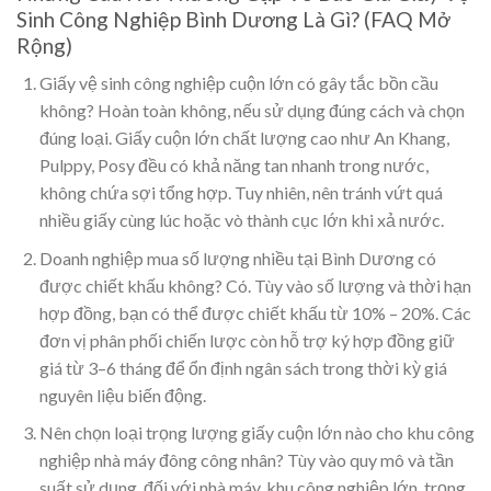
Sinh Công Nghiệp Bình Dương Là Gì? (FAQ Mở
Rộng)
Giấy vệ sinh công nghiệp cuộn lớn có gây tắc bồn cầu
không?
Hoàn toàn không, nếu sử dụng đúng cách và chọn
đúng loại. Giấy cuộn lớn chất lượng cao như An Khang,
Pulppy, Posy đều có khả năng tan nhanh trong nước,
không chứa sợi tổng hợp. Tuy nhiên, nên tránh vứt quá
nhiều giấy cùng lúc hoặc vò thành cục lớn khi xả nước.
Doanh nghiệp mua số lượng nhiều tại Bình Dương có
được chiết khấu không?
Có. Tùy vào số lượng và thời hạn
hợp đồng, bạn có thể được chiết khấu từ 10% – 20%. Các
đơn vị phân phối chiến lược còn hỗ trợ ký hợp đồng giữ
giá từ 3–6 tháng để ổn định ngân sách trong thời kỳ giá
nguyên liệu biến động.
Nên chọn loại trọng lượng giấy cuộn lớn nào cho khu công
nghiệp nhà máy đông công nhân?
Tùy vào quy mô và tần
suất sử dụng, đối với nhà máy, khu công nghiệp lớn, trọng