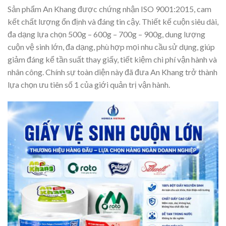
Sản phẩm An Khang được chứng nhận ISO 9001:2015, cam
kết chất lượng ổn định và đáng tin cậy. Thiết kế cuộn siêu dài,
đa dạng lựa chọn 500g – 600g – 700g – 900g, dung lượng
cuộn vệ sinh lớn, đa dạng, phù hợp mọi nhu cầu sử dụng, giúp
giảm đáng kể tần suất thay giấy, tiết kiệm chi phí vận hành và
nhân công. Chính sự toàn diện này đã đưa An Khang trở thành
lựa chọn ưu tiên số 1 của giới quản trị vận hành.