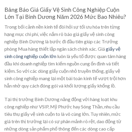
Bảng Báo Giá Giấy Vệ Sinh Công Nghiệp Cuộn
Lớn Tại Bình Dương Năm 2026 Mức Bao Nhiêu?
Trong bối cảnh nền kinh tế đòi hỏi sự tối ưu hóa trên từng
hạng mục chi phí, việc nắm rõ
báo giá giấy vệ sinh công
nghiệp Bình Dương
là bước đi đầu tiên giúp các Trưởng
phòng Mua hàng thiết lập ngân sách chính xác. Giá
giấy vệ
sinh công nghiệp cuộn lớn
luôn là yếu tố được quan tâm hàng
đầu khi doanh nghiệp tìm kiếm nguồn cung ổn định và tiết
kiệm. So với các dòng giấy cuộn nhỏ truyền thống, giấy vệ
sinh công nghiệp mang lại một bài toán kinh tế vượt trội hơn
hẳn nhờ quy cách đóng gói và khối lượng giấy khổng lồ.
Tại thị trường Bình Dương năng động với hàng loạt khu
công nghiệp như VSIP, Mỹ Phước hay Sóng Thần, nhu cầu
tiêu thụ giấy vệ sinh cuộn to là vô cùng lớn. Tuy nhiên, mức
giá trên thị trường lại có sự phân mảnh rõ rệt, dao động từ
những dòng sản phẩm phổ thông đến các dòng cao cấp