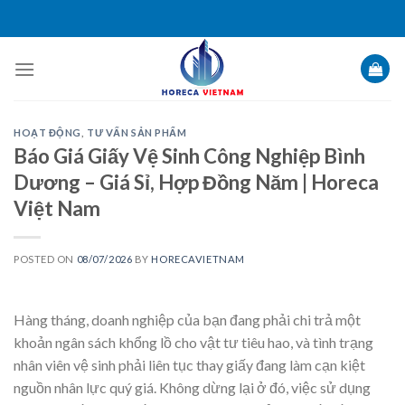
Skip
to
content
HOẠT ĐỘNG
,
TƯ VẤN SẢN PHẨM
Báo Giá Giấy Vệ Sinh Công Nghiệp Bình
Dương – Giá Sỉ, Hợp Đồng Năm | Horeca
Việt Nam
POSTED ON
08/07/2026
BY
HORECAVIETNAM
Hàng tháng, doanh nghiệp của bạn đang phải chi trả một
khoản ngân sách khổng lồ cho vật tư tiêu hao, và tình trạng
nhân viên vệ sinh phải liên tục thay giấy đang làm cạn kiệt
nguồn nhân lực quý giá. Không dừng lại ở đó, việc sử dụng