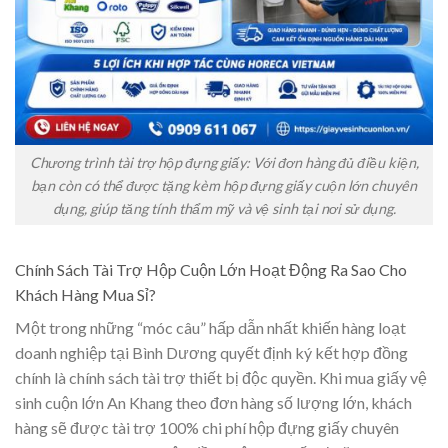
Chương trình tài trợ hộp đựng giấy: Với đơn hàng đủ điều kiện,
bạn còn có thể được tặng kèm hộp đựng giấy cuộn lớn chuyên
dụng, giúp tăng tính thẩm mỹ và vệ sinh tại nơi sử dụng.
Chính Sách Tài Trợ Hộp Cuộn Lớn Hoạt Động Ra Sao Cho
Khách Hàng Mua Sỉ?
Một trong những “móc câu” hấp dẫn nhất khiến hàng loạt
doanh nghiệp tại Bình Dương quyết định ký kết hợp đồng
chính là chính sách tài trợ thiết bị độc quyền. Khi mua giấy vệ
sinh cuộn lớn An Khang theo đơn hàng số lượng lớn, khách
hàng sẽ được tài trợ 100% chi phí hộp đựng giấy chuyên