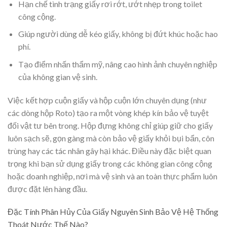
Hạn chế tình trạng giấy rơi rớt, ướt nhẹp trong toilet
công cộng.
Giúp người dùng dễ kéo giấy, không bị đứt khúc hoặc hao
phí.
Tạo điểm nhấn thẩm mỹ, nâng cao hình ảnh chuyên nghiệp
của không gian vệ sinh.
Việc kết hợp cuộn giấy và hộp cuộn lớn chuyên dụng (như
các dòng hộp Roto) tạo ra một vòng khép kín bảo vệ tuyệt
đối vật tư bên trong. Hộp đựng không chỉ giúp giữ cho giấy
luôn sạch sẽ, gọn gàng mà còn bảo vệ giấy khỏi bụi bẩn, côn
trùng hay các tác nhân gây hại khác. Điều này đặc biệt quan
trọng khi bạn sử dụng giấy trong các không gian công cộng
hoặc doanh nghiệp, nơi mà vệ sinh và an toàn thực phẩm luôn
được đặt lên hàng đầu.
Đặc Tính Phân Hủy Của Giấy Nguyên Sinh Bảo Vệ Hệ Thống
Thoát Nước Thế Nào?