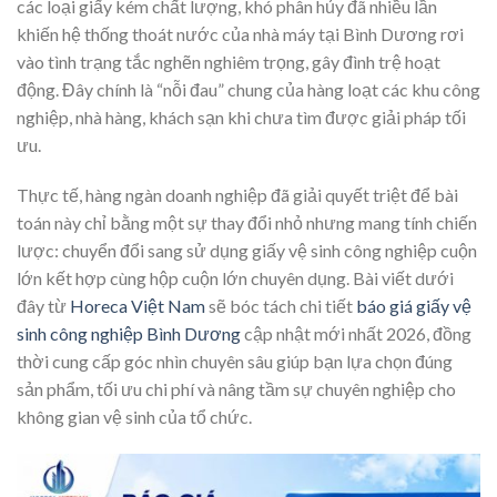
các loại giấy kém chất lượng, khó phân hủy đã nhiều lần
khiến hệ thống thoát nước của nhà máy tại Bình Dương rơi
vào tình trạng tắc nghẽn nghiêm trọng, gây đình trệ hoạt
động. Đây chính là “nỗi đau” chung của hàng loạt các khu công
nghiệp, nhà hàng, khách sạn khi chưa tìm được giải pháp tối
ưu.
Thực tế, hàng ngàn doanh nghiệp đã giải quyết triệt để bài
toán này chỉ bằng một sự thay đổi nhỏ nhưng mang tính chiến
lược: chuyển đổi sang sử dụng giấy vệ sinh công nghiệp cuộn
lớn kết hợp cùng hộp cuộn lớn chuyên dụng. Bài viết dưới
đây từ
Horeca Việt Nam
sẽ bóc tách chi tiết
báo giá giấy vệ
sinh công nghiệp Bình Dương
cập nhật mới nhất 2026, đồng
thời cung cấp góc nhìn chuyên sâu giúp bạn lựa chọn đúng
sản phẩm, tối ưu chi phí và nâng tầm sự chuyên nghiệp cho
không gian vệ sinh của tổ chức.