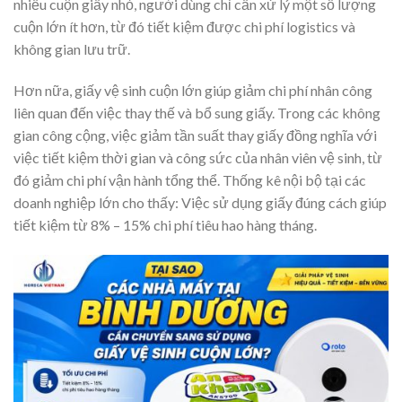
nhiều cuộn giấy nhỏ, người dùng chỉ cần xử lý một số lượng
cuộn lớn ít hơn, từ đó tiết kiệm được chi phí logistics và
không gian lưu trữ.
Hơn nữa, giấy vệ sinh cuộn lớn giúp giảm chi phí nhân công
liên quan đến việc thay thế và bổ sung giấy. Trong các không
gian công cộng, việc giảm tần suất thay giấy đồng nghĩa với
việc tiết kiệm thời gian và công sức của nhân viên vệ sinh, từ
đó giảm chi phí vận hành tổng thể. Thống kê nội bộ tại các
doanh nghiệp lớn cho thấy: Việc sử dụng giấy đúng cách giúp
tiết kiệm từ 8% – 15% chi phí tiêu hao hàng tháng.