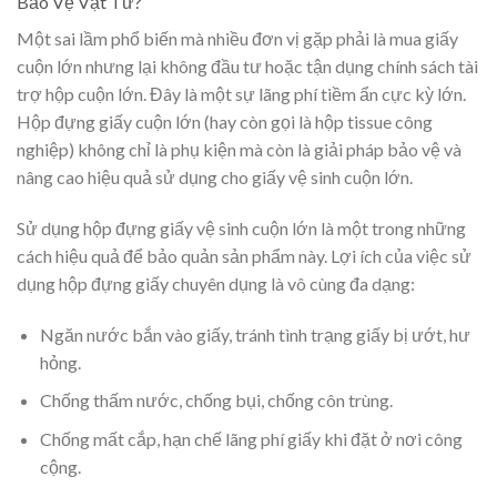
Bảo Vệ Vật Tư?
Một sai lầm phổ biến mà nhiều đơn vị gặp phải là mua giấy
cuộn lớn nhưng lại không đầu tư hoặc tận dụng chính sách tài
trợ hộp cuộn lớn. Đây là một sự lãng phí tiềm ẩn cực kỳ lớn.
Hộp đựng giấy cuộn lớn (hay còn gọi là hộp tissue công
nghiệp) không chỉ là phụ kiện mà còn là giải pháp bảo vệ và
nâng cao hiệu quả sử dụng cho giấy vệ sinh cuộn lớn.
Sử dụng hộp đựng giấy vệ sinh cuộn lớn là một trong những
cách hiệu quả để bảo quản sản phẩm này. Lợi ích của việc sử
dụng hộp đựng giấy chuyên dụng là vô cùng đa dạng:
Ngăn nước bắn vào giấy, tránh tình trạng giấy bị ướt, hư
hỏng.
Chống thấm nước, chống bụi, chống côn trùng.
Chống mất cắp, hạn chế lãng phí giấy khi đặt ở nơi công
cộng.