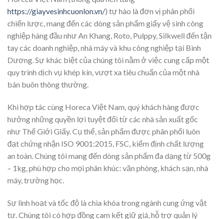
https://giayvesinhcuonlon.vn/
) tự hào là đơn vị phân phối
chiến lược, mang đến các dòng sản phẩm giấy vệ sinh công
nghiệp hàng đầu như An Khang, Roto, Pulppy, Silkwell đến tận
tay các doanh nghiệp, nhà máy và khu công nghiệp tại Bình
Dương. Sự khác biệt của chúng tôi nằm ở việc cung cấp một
quy trình dịch vụ khép kín, vượt xa tiêu chuẩn của một nhà
bán buôn thông thường.
Khi hợp tác cùng Horeca Việt Nam, quý khách hàng được
hưởng những quyền lợi tuyệt đối từ các nhà sản xuất gốc
như Thế Giới Giấy. Cụ thể, sản phẩm được phân phối luôn
đạt chứng nhận ISO 9001:2015, FSC, kiểm định chất lượng
an toàn. Chúng tôi mang đến dòng sản phẩm đa dạng từ 500g
– 1kg, phù hợp cho mọi phân khúc: văn phòng, khách sạn, nhà
máy, trường học.
Sự linh hoạt và tốc độ là chìa khóa trong ngành cung ứng vật
tư. Chúng tôi có hợp đồng cam kết giữ giá, hỗ trợ quản lý