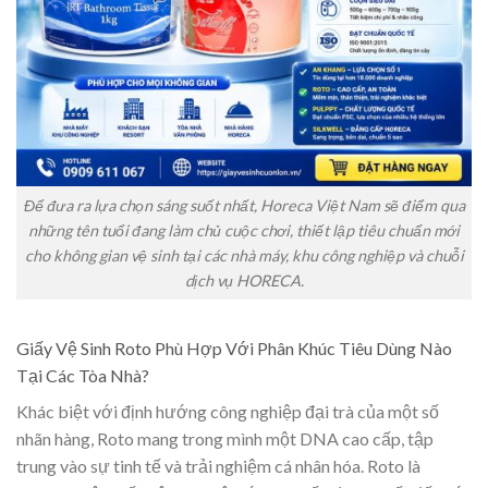
Để đưa ra lựa chọn sáng suốt nhất, Horeca Việt Nam sẽ điểm qua
những tên tuổi đang làm chủ cuộc chơi, thiết lập tiêu chuẩn mới
cho không gian vệ sinh tại các nhà máy, khu công nghiệp và chuỗi
dịch vụ HORECA.
Giấy Vệ Sinh Roto Phù Hợp Với Phân Khúc Tiêu Dùng Nào
Tại Các Tòa Nhà?
Khác biệt với định hướng công nghiệp đại trà của một số
nhãn hàng, Roto mang trong mình một DNA cao cấp, tập
trung vào sự tinh tế và trải nghiệm cá nhân hóa. Roto là