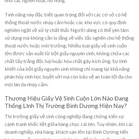
như tắc nghẽn hoặc hư hỏng.
Tính năng này đặc biệt quan trọng đối với các cơ sở có hệ
thống thoát nước nhạy cảm hoặc các khu vực có quy định
nghiêm ngặt về xử lý chất thải. Người dùng có thể yên tâm
sử dụng mà không cần lo lắng về việc tắc nghẽn cho hệ thống
thoát nước hoặc môi trường. Nhiều loại giấy vệ sinh cuộn
lớn được sản xuất từ bột giấy nguyên sinh, không chứa các
chất tẩy trắng độc hại hoặc hóa chất gây kích ứng. Sự tinh
khiết của bột giấy nguyên sinh không chỉ mang lại khả năng
phân hủy sinh học tuyệt vời mà còn bảo vệ an toàn tối đa cho
mọi làn da nhạy cảm.
Thương Hiệu Giấy Vệ Sinh Cuộn Lớn Nào Đang
Thống Lĩnh Thị Trường Bình Dương Hiện Nay?
Thị trường giấy vệ sinh công nghiệp đang chứng kiến sự
cạnh tranh khốc liệt giữa hàng chục cái tên. Tuy nhiên, khi các
doanh nghiệp, nhà hàng, khách sạn lớn tại Bình Dương tiến