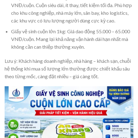
VNĐ/cuộn. Cuộn siêu dài, ít thay, tiết kiệm tối đa. Phù hợp
cho khu công nghiệp, nhà máy lớn, sân bay, kho logistics,
các khu vực có lưu lượng người dùng cực kỳ cao.
Giấy vệ sinh cuộn lớn 1kg:
Giá dao động 55.000 – 65.000
VNĐ/cuộn. Mang lại khả năng vận hành dài hạn nhất mà
không cần can thiệp thường xuyên.
Lưu ý: Khách hàng doanh nghiệp, nhà hàng – khách sạn, chuỗi
hệ thống khi mua số lượng lớn thường được chiết khấu sâu
theo từng mốc, càng đặt nhiều – giá càng tốt.