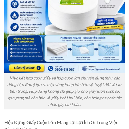
Việc kết hợp cuộn giấy và hộp cuộn lớn chuyên dụng (như các
dòng hộp Roto) tạo ra một vòng khép kín bảo vệ tuyệt đối vật tư
bên trong. Hộp đựng không chỉ giúp giữ cho giấy luôn sạch sẽ,
gọn gàng mà còn bảo vệ giấy khỏi bụi bẩn, côn trùng hay các tác
nhân gây hại khác.
Hộp Đựng Giấy Cuộn Lớn Mang Lại Lợi Ích Gì Trong Việc