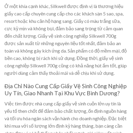
Ở một khía cạnh khác, Silkwell được định vị là thương hiệu
giấy cao cấp chuyên cung cấp cho các khách sạn 5 sao, spa,
resort hoặc khu căn hộ hạng sang. Giấy có màu trắng sữa,
cực kỳ mịn và không bụi, đảm bảo sang trọng từ cảm quan
đến chất lượng. Giấy vệ sinh công nghiệp Silkwell 700g
được sản xuất từ những nguyên liệu tốt nhất, đảm bảo an
toàn và không gây kích ứng da. Sản phẩm có độ mềm mại, độ
bền cao, không bị rách khi sử dụng. Đồng thời, giấy vệ sinh
công nghiệp Silkwell 700g cũng có khả năng hút ẩm tốt, giúp
người dùng cảm thấy thoải mái và dễ chịu khi sử dụng.
Địa Chỉ Nào Cung Cấp Giấy Vệ Sinh Công Nghiệp
Uy Tín, Giao Nhanh Tại Khu Vực Bình Dương?
Việc tìm được nhà cung cấp giấy vệ sinh cuộn lớn uy tín là
yếu tố then chốt để đảm bảo chất lượng, ổn định nguồn hàng
và tối ưu hóa ngân sách vận hành cho doanh nghiệp. Đặc biệt
khi mua với số lượng lớn định kỳ hàng tháng, bạn càng cần