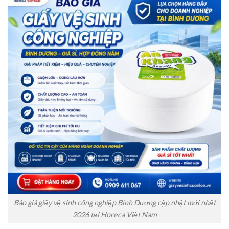
Báo giá giấy vệ sinh công nghiệp Bình Dương cập nhật mới nhất
2026 tại Horeca Việt Nam