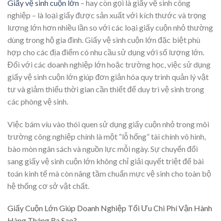
Giấy vệ sinh cuộn lớn
– hay còn gọi là giấy vệ sinh công
nghiệp – là loại giấy được sản xuất với kích thước và trọng
lượng lớn hơn nhiều lần so với các loại giấy cuộn nhỏ thường
dùng trong hộ gia đình. Giấy vệ sinh cuộn lớn đặc biệt phù
hợp cho các địa điểm có nhu cầu sử dụng với số lượng lớn.
Đối với các doanh nghiệp lớn hoặc trường học, việc sử dụng
giấy vệ sinh cuộn lớn giúp đơn giản hóa quy trình quản lý vật
tư và giảm thiểu thời gian cần thiết để duy trì vệ sinh trong
các phòng vệ sinh.
Việc bám víu vào thói quen sử dụng giấy cuộn nhỏ trong môi
trường công nghiệp chính là một “lỗ hổng” tài chính vô hình,
bào mòn ngân sách và nguồn lực mỗi ngày. Sự chuyển đổi
sang giấy vệ sinh cuộn lớn không chỉ giải quyết triệt để bài
toán kinh tế mà còn nâng tầm chuẩn mực vệ sinh cho toàn bộ
hệ thống cơ sở vật chất.
Giấy Cuộn Lớn Giúp Doanh Nghiệp Tối Ưu Chi Phí Vận Hành
Hàng Tháng Ra Sao?