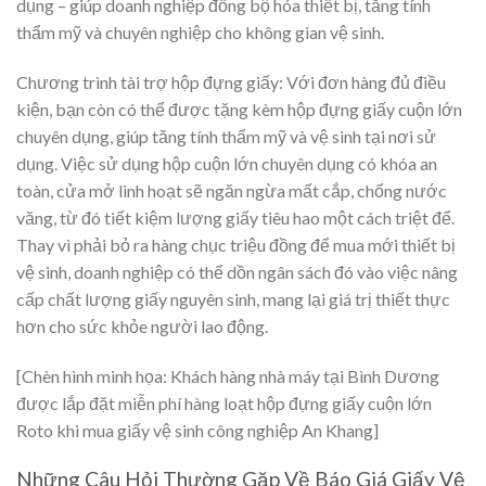
dụng – giúp doanh nghiệp đồng bộ hóa thiết bị, tăng tính
thẩm mỹ và chuyên nghiệp cho không gian vệ sinh.
Chương trình tài trợ hộp đựng giấy: Với đơn hàng đủ điều
kiện, bạn còn có thể được tặng kèm hộp đựng giấy cuộn lớn
chuyên dụng, giúp tăng tính thẩm mỹ và vệ sinh tại nơi sử
dụng. Việc sử dụng hộp cuộn lớn chuyên dụng có khóa an
toàn, cửa mở linh hoạt sẽ ngăn ngừa mất cắp, chống nước
văng, từ đó tiết kiệm lượng giấy tiêu hao một cách triệt để.
Thay vì phải bỏ ra hàng chục triệu đồng để mua mới thiết bị
vệ sinh, doanh nghiệp có thể dồn ngân sách đó vào việc nâng
cấp chất lượng giấy nguyên sinh, mang lại giá trị thiết thực
hơn cho sức khỏe người lao động.
[Chèn hình minh họa: Khách hàng nhà máy tại Bình Dương
được lắp đặt miễn phí hàng loạt hộp đựng giấy cuộn lớn
Roto khi mua giấy vệ sinh công nghiệp An Khang]
Những Câu Hỏi Thường Gặp Về Báo Giá Giấy Vệ