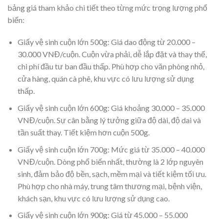
bảng giá tham khảo chi tiết theo từng mức trọng lượng phổ
biến:
Giấy vệ sinh cuộn lớn 500g:
Giá dao động từ 20.000 –
30.000 VNĐ/cuộn. Cuộn vừa phải, dễ lắp đặt và thay thế,
chi phí đầu tư ban đầu thấp. Phù hợp cho văn phòng nhỏ,
cửa hàng, quán cà phê, khu vực có lưu lượng sử dụng
thấp.
Giấy vệ sinh cuộn lớn 600g:
Giá khoảng 30.000 – 35.000
VNĐ/cuộn. Sự cân bằng lý tưởng giữa độ dài, độ dai và
tần suất thay. Tiết kiệm hơn cuộn 500g.
Giấy vệ sinh cuộn lớn 700g:
Mức giá từ 35.000 – 40.000
VNĐ/cuộn. Dòng phổ biến nhất, thường là 2 lớp nguyên
sinh, đảm bảo độ bền, sạch, mềm mại và tiết kiệm tối ưu.
Phù hợp cho nhà máy, trung tâm thương mại, bệnh viện,
khách sạn, khu vực có lưu lượng sử dụng cao.
Giấy vệ sinh cuộn lớn 900g:
Giá từ 45.000 – 55.000