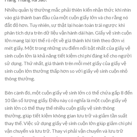
Nhiều quản lý thường mắc phải thiên kiến nhận thức khi nhìn
vào giá thành ban đầu của một cuộn giấy lớn và cho rằng nó
đắt đỏ hơn. Tuy nhiên, sự thật lại hoàn toàn trái ngược khi
phân tích dựa trên dữ liệu vận hành dài hạn. Giấy vệ sinh cuộn
lớn mang lại lợi thế rõ rệt về giá thành khi tính theo đơn vị
mét giấy. Một trong những ưu điểm nổi bật nhất của giấy vệ
sinh cuộn lớn là khả năng tiết kiệm chi phí đáng kể cho người
sử dụng. Thứ nhất, giá thành trên mỗi mét giấy của giấy vệ
sinh cuộn lớn thường thấp hơn so với giấy vệ sinh cuộn nhỏ
thông thường.
Bên cạnh đó, một cuộn giấy vệ sinh lớn có thể chứa gấp 8 đến
10 lần số lượng giấy. Điều này có nghĩa là một cuộn giấy vệ
sinh lớn có thể thay thế nhiều cuộn giấy vệ sinh thông
thường, giúp tiết kiệm không gian lưu trữ và giảm tần suất
thay thế. Việc sử dụng giấy vệ sinh cuộn lớn giúp giảm chi phí
vận chuyển và lưu trữ. Thay vì phải vận chuyển và lưu trữ