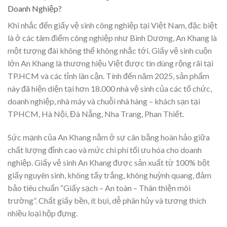
Doanh Nghiệp?
Khi nhắc đến giấy vệ sinh công nghiệp tại Việt Nam, đặc biệt
là ở các tâm điểm công nghiệp như Bình Dương, An Khang là
một tượng đài không thể không nhắc tới. Giấy vệ sinh cuộn
lớn An Khang là thương hiệu Việt được tin dùng rộng rãi tại
TP.HCM và các tỉnh lân cận. Tính đến năm 2025, sản phẩm
này đã hiện diện tại hơn 18.000 nhà vệ sinh của các tổ chức,
doanh nghiệp, nhà máy và chuỗi nhà hàng – khách sạn tại
TPHCM, Hà Nội, Đà Nẵng, Nha Trang, Phan Thiết.
Sức mạnh của An Khang nằm ở sự cân bằng hoàn hảo giữa
chất lượng đỉnh cao và mức chi phí tối ưu hóa cho doanh
nghiệp. Giấy vệ sinh An Khang được sản xuất từ 100% bột
giấy nguyên sinh, không tẩy trắng, không huỳnh quang, đảm
bảo tiêu chuẩn “Giấy sạch – An toàn – Thân thiện môi
trường”. Chất giấy bền, ít bụi, dễ phân hủy và tương thích
nhiều loại hộp đựng.