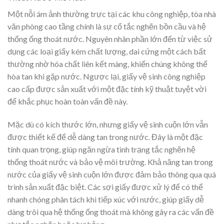
Một nỗi ám ảnh thường trực tại các khu công nghiệp, tòa nhà
văn phòng cao tầng chính là sự cố tắc nghẽn bồn cầu và hệ
thống ống thoát nước. Nguyên nhân phần lớn đến từ việc sử
dụng các loại giấy kém chất lượng, dai cứng một cách bất
thường nhờ hóa chất liên kết màng, khiến chúng không thể
hòa tan khi gặp nước. Ngược lại, giấy vệ sinh công nghiệp
cao cấp được sản xuất với một đặc tính kỹ thuật tuyệt vời
để khắc phục hoàn toàn vấn đề này.
Mặc dù có kích thước lớn, nhưng giấy vệ sinh cuộn lớn vẫn
được thiết kế để dễ dàng tan trong nước. Đây là một đặc
tính quan trọng, giúp ngăn ngừa tình trạng tắc nghẽn hệ
thống thoát nước và bảo vệ môi trường. Khả năng tan trong
nước của giấy vệ sinh cuộn lớn được đảm bảo thông qua quá
trình sản xuất đặc biệt. Các sợi giấy được xử lý để có thể
nhanh chóng phân tách khi tiếp xúc với nước, giúp giấy dễ
dàng trôi qua hệ thống ống thoát mà không gây ra các vấn đề