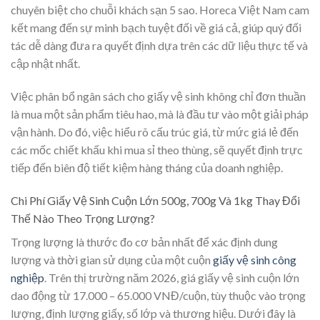
chuyên biệt cho chuỗi khách sạn 5 sao. Horeca Việt Nam cam
kết mang đến sự minh bạch tuyệt đối về giá cả, giúp quý đối
tác dễ dàng đưa ra quyết định dựa trên các dữ liệu thực tế và
cập nhật nhất.
Việc phân bổ ngân sách cho giấy vệ sinh không chỉ đơn thuần
là mua một sản phẩm tiêu hao, mà là đầu tư vào một giải pháp
vận hành. Do đó, việc hiểu rõ cấu trúc giá, từ mức giá lẻ đến
các mốc chiết khấu khi mua sỉ theo thùng, sẽ quyết định trực
tiếp đến biên độ tiết kiệm hàng tháng của doanh nghiệp.
Chi Phí Giấy Vệ Sinh Cuộn Lớn 500g, 700g Và 1kg Thay Đổi
Thế Nào Theo Trọng Lượng?
Trọng lượng là thước đo cơ bản nhất để xác định dung
lượng và thời gian sử dụng của một cuộn
giấy vệ sinh công
nghiệp
. Trên thị trường năm 2026, giá giấy vệ sinh cuộn lớn
dao động từ 17.000 – 65.000 VNĐ/cuộn, tùy thuộc vào trọng
lượng, định lượng giấy, số lớp và thương hiệu. Dưới đây là