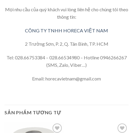
Mọi nhu cầu của quý khách vui lòng liên hệ cho chúng tôi theo
thông tin:
CÔNG TY TNHH HORECA VIỆT NAM
2 Trường Sơn, P. 2, Q. Tân Bình, TP. HCM
Tel: 028.66753384 – 028.66534980 – Hotline 0946266267
(SMS, Zalo, Viber…)
Email: horecavietnam@gmail.com
SẢN PHẨM TƯƠNG TỰ