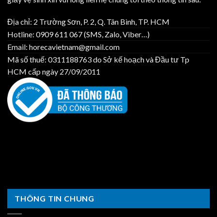
Địa chỉ: 2 Trường Sơn, P. 2, Q. Tân Bình, TP. HCM
Hotline: 0909 611 067 (SMS, Zalo, Viber…)
Email: horecavietnam@gmail.com
Mã số thuế: 0311188763 do Sở kế hoạch và Đầu tư Tp
HCM cấp ngày 27/09/2011
THÔNG TIN CHUNG