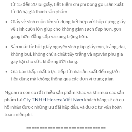
từ 15 đến 20 lõi giấy, tiết kiệm chi phí đóng gói, sản xuất
từ đó hạ giá thành sản phẩm.
Giấy vệ sinh cuộn lớn sử dụng kết hợp với hộp đựng giấy
vệ sinh cuộn lớn giúp cho không gian sạch đẹp hơn, gọn
gàng hơn, đẳng cấp và sang trọng hơn.
Sản xuất từ bột giấy nguyên sinh giúp giấy mịn, trắng, dai,
không bụi, không chứa chất tẩy trắng và nguyên phụ gia
gây hại cho sức khỏe người dùng.
Giá bán thấp nhất trực tiếp từ nhà sản xuất đến người
tiêu dùng mà không thông qua các đơn vị trung gian.
Ngoài ra còn có rất nhiều sản phẩm khác và khi mua các sản
phẩm tại
Cty TNHH Horeca Việt Nam
khách hàng sẽ có cơ
hội nhận được những ưu đãi hấp dẫn, và được tư vấn hoàn
toàn miễn phí:
==============================