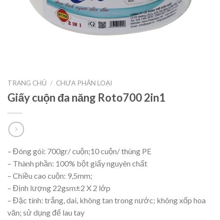
TRANG CHỦ
/
CHƯA PHÂN LOẠI
Giấy cuộn đa năng Roto700 2in1
– Đóng gói: 700gr/ cuộn;10 cuộn/ thùng PE
– Thành phần: 100% bột giấy nguyên chất
– Chiều cao cuộn: 9,5mm;
– Định lượng 22gsm±2 X 2 lớp
– Đặc tính: trắng, dai, không tan trong nước; không xốp hoa
văn; sử dụng để lau tay