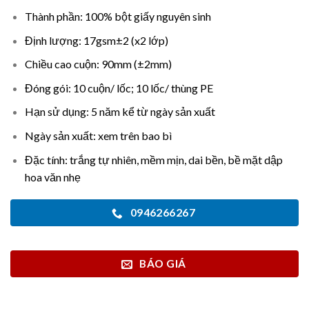
Thành phần: 100% bột giấy nguyên sinh
Định lượng: 17gsm±2 (x2 lớp)
Chiều cao cuộn: 90mm (±2mm)
Đóng gói: 10 cuộn/ lốc; 10 lốc/ thùng PE
Hạn sử dụng: 5 năm kể từ ngày sản xuất
Ngày sản xuất: xem trên bao bì
Đặc tính: trắng tự nhiên, mềm mịn, dai bền, bề mặt dập
hoa văn nhẹ
0946266267
BÁO GIÁ