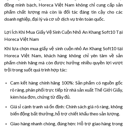
đồng minh bạch, Horeca Việt Nam không chỉ cung cấp sản
phẩm chất lượng mà còn là đối tác đáng tin cậy cho các
doanh nghiệp, đại lý và cơ sở dịch vụ trên toàn quốc.
Lợi Ích Khi Mua Giấy Vệ Sinh Cuộn Nhỏ An Khang Soft10 Tại
Horeca Việt Nam
Khi lựa chọn mua giấy vệ sinh cuộn nhỏ An Khang Soft10 tại
Horeca Việt Nam, khách hàng không chỉ yên tâm về sản
phẩm chính hãng mà còn được hưởng nhiều quyền lợi vượt
trội trong suốt quá trình hợp tác:
Cam kết hàng chính hãng 100%:
Sản phẩm có nguồn gốc
rõ ràng, phân phối trực tiếp từ nhà sản xuất Thế Giới Giấy,
kèm hóa đơn, chứng từ đầy đủ.
Giá sỉ cạnh tranh và ổn định:
Chính sách giá rõ ràng, không
biến động bất thường, hỗ trợ chiết khấu theo sản lượng.
Giao hàng nhanh chóng, đúng hẹn:
Hỗ trợ giao hàng trong