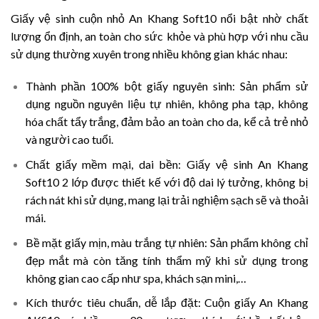
Giấy vệ sinh cuộn nhỏ An Khang Soft10 nổi bật nhờ chất
lượng ổn định, an toàn cho sức khỏe và phù hợp với nhu cầu
sử dụng thường xuyên trong nhiều không gian khác nhau:
Thành phần 100% bột giấy nguyên sinh:
Sản phẩm sử
dụng nguồn nguyên liệu tự nhiên, không pha tạp, không
hóa chất tẩy trắng, đảm bảo an toàn cho da, kể cả trẻ nhỏ
và người cao tuổi.
Chất giấy mềm mại, dai bền:
Giấy vệ sinh An Khang
Soft10 2 lớp được thiết kế với độ dai lý tưởng, không bị
rách nát khi sử dụng, mang lại trải nghiệm sạch sẽ và thoải
mái.
Bề mặt giấy mịn, màu trắng tự nhiên:
Sản phẩm không chỉ
đẹp mắt mà còn tăng tính thẩm mỹ khi sử dụng trong
không gian cao cấp như spa, khách sạn mini,…
Kích thước tiêu chuẩn, dễ lắp đặt:
Cuộn giấy An Khang