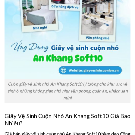
Cuộn giấy vệ sinh nhỏ An Khang Soft10 lý tưởng cho khu vực vệ
sinh ở những không gian nhỏ như văn phòng, quán ăn, khách sạn
mini
Giấy Vệ Sinh Cuộn Nhỏ An Khang Soft10 Giá Bao
Nhiêu?
Giá bán giấy vệ sinh cuộn nhỏ An Khang Soft10 hiện dao động