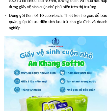
AKS10 có chiều cao 90mm, tương thích với hầu hết hộp
đựng giấy vệ sinh cuộn nhỏ phổ biến trên thị trường.
Đóng gói tiện lợi 10 cuộn/bịch:
Thiết kế nhỏ gọn, dễ bảo
quản, giúp tối ưu diện tích lưu trữ cho gia đình và doanh
nghiệp.