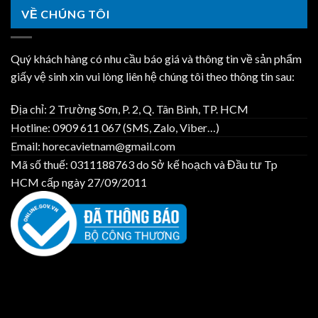
VỀ CHÚNG TÔI
Quý khách hàng có nhu cầu báo giá và thông tin về sản phẩm
giấy vệ sinh xin vui lòng liên hệ chúng tôi theo thông tin sau:
Địa chỉ: 2 Trường Sơn, P. 2, Q. Tân Bình, TP. HCM
Hotline: 0909 611 067 (SMS, Zalo, Viber…)
Email: horecavietnam@gmail.com
Mã số thuế: 0311188763 do Sở kế hoạch và Đầu tư Tp
HCM cấp ngày 27/09/2011