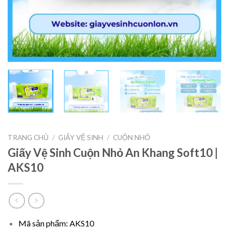
TRANG CHỦ
/
GIẤY VỆ SINH
/
CUỘN NHỎ
Giấy Vệ Sinh Cuộn Nhỏ An Khang Soft10 |
AKS10
Mã sản phẩm: AKS10