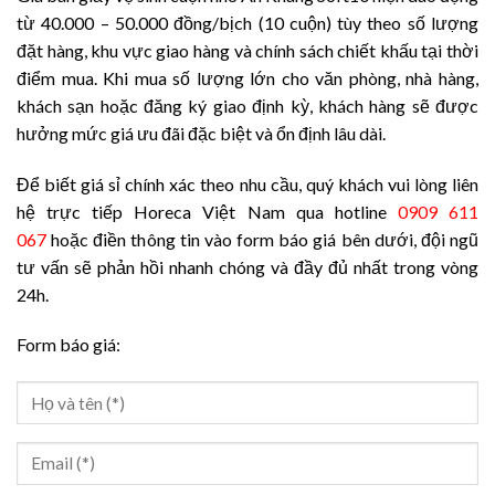
từ 40.000 – 50.000 đồng/bịch (10 cuộn) tùy theo số lượng
đặt hàng, khu vực giao hàng và chính sách chiết khấu tại thời
điểm mua. Khi mua số lượng lớn cho văn phòng, nhà hàng,
khách sạn hoặc đăng ký giao định kỳ, khách hàng sẽ được
hưởng mức giá ưu đãi đặc biệt và ổn định lâu dài.
Để biết giá sỉ chính xác theo nhu cầu, quý khách vui lòng liên
hệ trực tiếp Horeca Việt Nam qua hotline
0909 611
067
hoặc điền thông tin vào form báo giá bên dưới, đội ngũ
tư vấn sẽ phản hồi nhanh chóng và đầy đủ nhất trong vòng
24h.
Form báo giá: