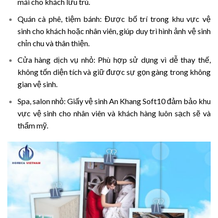
mái cho khách lưu trú.
Quán cà phê, tiệm bánh:
Được bố trí trong khu vực vệ
sinh cho khách hoặc nhân viên, giúp duy trì hình ảnh vệ sinh
chỉn chu và thân thiện.
Cửa hàng dịch vụ nhỏ:
Phù hợp sử dụng vì dễ thay thế,
không tốn diện tích và giữ được sự gọn gàng trong không
gian vệ sinh.
Spa, salon nhỏ:
Giấy vệ sinh An Khang Soft10 đảm bảo khu
vực vệ sinh cho nhân viên và khách hàng luôn sạch sẽ và
thẩm mỹ.