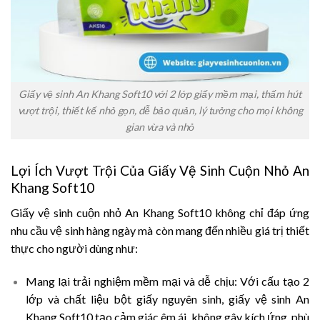
Giấy vệ sinh An Khang Soft10 với 2 lớp giấy mềm mại, thấm hút
vượt trội, thiết kế nhỏ gọn, dễ bảo quản, lý tưởng cho mọi không
gian vừa và nhỏ
Lợi Ích Vượt Trội Của Giấy Vệ Sinh Cuộn Nhỏ An
Khang Soft10
Giấy vệ sinh cuộn nhỏ An Khang Soft10 không chỉ đáp ứng
nhu cầu vệ sinh hàng ngày mà còn mang đến nhiều giá trị thiết
thực cho người dùng như:
Mang lại trải nghiệm mềm mại và dễ chịu:
Với cấu tạo 2
lớp và chất liệu bột giấy nguyên sinh, giấy vệ sinh An
Khang Soft10 tạo cảm giác êm ái, không gây kích ứng, phù