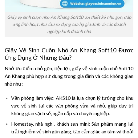
Giấy vệ sinh cuộn nhỏ An Khang Soft10 với thiết kế nhỏ gọn, đáp
ứng linh hoạt nhu cầu sử dụng của hộ gia đình và các doanh
nghiệp kinh doanh nhỏ
Giấy Vệ Sinh Cuộn Nhỏ An Khang Soft10 Được
Ứng Dụng Ở Những Đâu?
Nhờ ưu điểm nhỏ gọn, tiện lợi, giấy vệ sinh cuộn nhỏ Soft10
An Khang phù hợp sử dụng trong gia đình và các không gian
nhỏ như:
Văn phòng làm việc:
AKS10 là lựa chọn lý tưởng cho khu
vực vệ sinh tại các văn phòng vừa và nhỏ, giúp duy trì
không gian sạch sẽ, ngăn nắp và chuyên nghiệp.
Homestay, nhà nghỉ, khách sạn mini:
Sản phẩm mang lại
trải nghiệm vệ sinh gọn gàng, tạo cảm giác an tâm và thoải