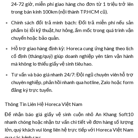
24-72 giờ, miễn phí giao hàng cho đơn từ 1 triệu trở lên
trong bán kính 100km (nội thành TP.HCM cũ).
Chính sách đổi trả minh bạch:
Đổi trả miễn phí nếu sản
phẩm bị lỗi kỹ thuật, hư hỏng, ẩm mốc trong quá trình vận
chuyển hoặc bảo quản.
Hỗ trợ giao hàng định kỳ:
Horeca cung ứng hàng theo lịch
cố định (tháng/quý) giúp doanh nghiệp yên tâm vận hành
mà không lo thiếu giấy vệ sinh tiêu hao.
Tư vấn và báo giá nhanh 24/7:
Đội ngũ chuyên viên hỗ trợ
chuyên nghiệp, phản hồi nhanh qua hotline, Zalo hoặc form
đăng ký trực tuyến.
Thông Tin Liên Hệ Horeca Việt Nam
Để nhận báo giá giấy vệ sinh cuộn nhỏ An Khang Soft10
nhanh chóng hoặc nhận tư vấn chi tiết về đơn hàng số lượng
lớn, quý khách vui lòng liên hệ trực tiếp với Horeca Việt Nam
qua các kênh sau: