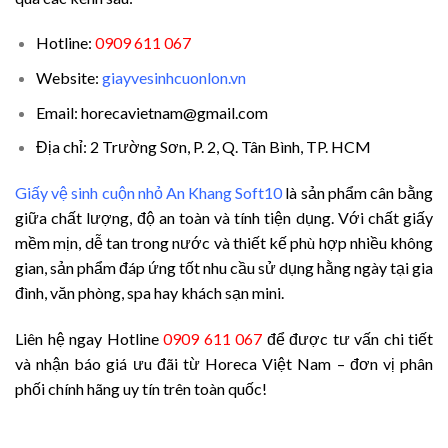
Hotline:
0909 611 067
Website:
giayvesinhcuonlon.vn
Email: horecavietnam@gmail.com
Địa chỉ: 2 Trường Sơn, P. 2, Q. Tân Bình, TP. HCM
Giấy vệ sinh cuộn nhỏ An Khang Soft10
là sản phẩm cân bằng
giữa chất lượng, độ an toàn và tính tiện dụng. Với chất giấy
mềm mịn, dễ tan trong nước và thiết kế phù hợp nhiều không
gian, sản phẩm đáp ứng tốt nhu cầu sử dụng hằng ngày tại gia
đình, văn phòng, spa hay khách sạn mini.
Liên hệ ngay Hotline
0909 611 067
để được tư vấn chi tiết
và nhận báo giá ưu đãi từ Horeca Việt Nam – đơn vị phân
phối chính hãng uy tín trên toàn quốc!