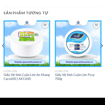
SẢN PHẨM TƯƠNG TỰ
Add to
Add to
Wishlist
Wishlist
CUỘN LỚN
CUỘN LỚN
Giấy Vệ Sinh Cuộn Lớn An Khang
Giấy Vệ Sinh Cuộn Lớn Posy
Caro600 | AKC600
700g