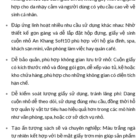
hợp cho da nhạy cảm và người dùng có yêu cầu cao về vệ
sinh cá nhân.
Đáp ứng linh hoạt nhiều nhu cầu sử dụng khác nhau:
Nhờ
thiết kế gọn gàng và dễ lắp đặt hộp đựng, giấy vệ sinh
cuộn nhỏ An Khang Soft10 phù hợp với hộ gia đình, spa,
khách sạn mini, văn phòng làm việc hay quán café.
Dễ bảo quản, phù hợp không gian lưu trữ nhỏ:
Cuộn giấy
có kích thước nhỏ và đóng gói gọn, dễ xếp vào tủ, kệ hoặc
kho chứa hàng, phù hợp cho những không gian có diện tích
hạn chế.
Dễ kiểm soát lượng giấy sử dụng, tránh lãng phí
:
Dạng
cuộn nhỏ dễ theo dõi, sử dụng đúng nhu cầu, đồng thời hỗ
trợ quản lý vật tư tiêu hao hiệu quả hơn trong các mô hình
như văn phòng, spa, hoặc cơ sở dịch vụ nhỏ.
Tạo ấn tượng sạch sẽ và chuyên nghiệp:
Màu trắng ngà
tự nhiên kết hợp với bề mặt giấy trơn mịn giúp sản phẩm