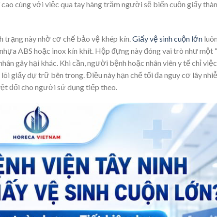
 cao cùng với việc qua tay hàng trăm người sẽ biến cuộn giấy thà
nh trạng này nhờ cơ chế bảo vệ khép kín.
Giấy vệ sinh cuộn lớn
luô
nhựa ABS hoặc inox kín khít. Hộp đựng này đóng vai trò như một
nhân gây hại khác. Khi cần, người bệnh hoặc nhân viên y tế chỉ việ
õi giấy dự trữ bên trong. Điều này hạn chế tối đa nguy cơ lây nhi
yệt đối cho người sử dụng tiếp theo.