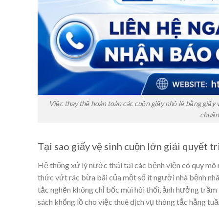
Việc thay thế hoàn toàn các cuộn giấy nhỏ lẻ bằng giấy 
chuẩn 
Tại sao giấy vệ sinh cuộn lớn giải quyết t
Hệ thống xử lý nước thải tại các bệnh viện có quy mô
thức vứt rác bừa bãi của một số ít người nhà bệnh nh
tắc nghẽn không chỉ bốc mùi hôi thối, ảnh hưởng trầm
sách khổng lồ cho việc thuê dịch vụ thông tắc hằng tuầ