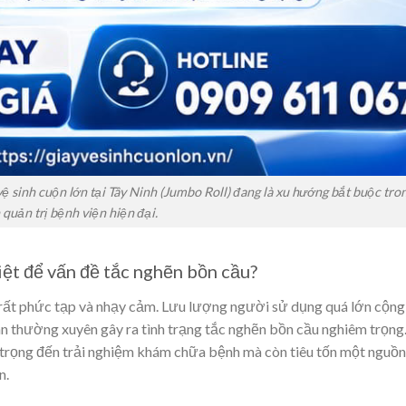
vệ sinh cuộn lớn tại Tây Ninh (Jumbo Roll) đang là xu hướng bắt buộc tro
quản trị bệnh viện hiện đại.
riệt để vấn đề tắc nghẽn bồn cầu?
 rất phức tạp và nhạy cảm. Lưu lượng người sử dụng quá lớn cộng
ân thường xuyên gây ra tình trạng tắc nghẽn bồn cầu nghiêm trọng
 trọng đến trải nghiệm khám chữa bệnh mà còn tiêu tốn một nguồ
n.