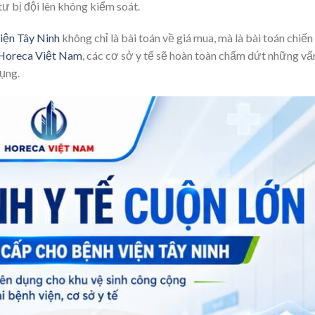
tư bị đội lên không kiểm soát.
viện Tây Ninh
không chỉ là bài toán về giá mua, mà là bài toán chiế
Horeca Việt Nam
, các cơ sở y tế sẽ hoàn toàn chấm dứt những vấ
dụng.