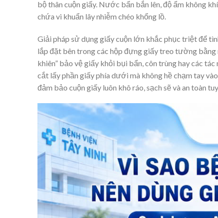
bộ thân cuộn giấy. Nước bẩn bắn lên, độ ẩm không khí
chứa vi khuẩn lây nhiễm chéo khổng lồ.
Giải pháp sử dụng giấy cuộn lớn khắc phục triệt để tì
lắp đặt bên trong các hộp đựng giấy treo tường bằng 
khiên” bảo vệ giấy khỏi bụi bẩn, côn trùng hay các tác 
cắt lấy phần giấy phía dưới mà không hề chạm tay vào l
đảm bảo cuộn giấy luôn khô ráo, sạch sẽ và an toàn tu