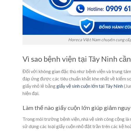
Horeca Việt Nam chuyên cung cấp gi
Vì sao bệnh viện tại Tây Ninh cầ
Đối với không gian đặc thù như bệnh viện và trung tâm 
đáp ứng được các tiêu chuẩn khắt khe nhất về kiểm so
giấy nhỏ lẻ bằng
giấy vệ sinh cuộn lớn tại Tây Ninh
(Ju
hiện đại.
Làm thế nào giấy cuộn lớn giúp giảm nguy 
Trong môi trường bệnh viện, nhà vệ sinh công cộng là
sử dụng các loại giấy cuộn nhỏ đặt trần trên các kệ h