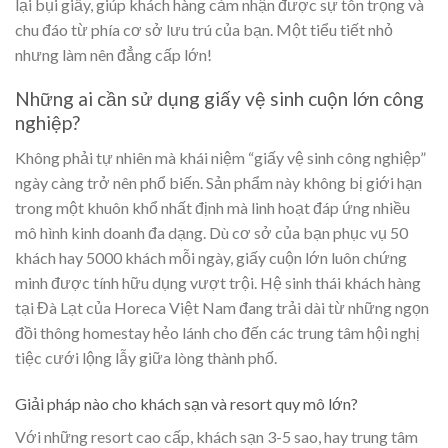
lại bụi giấy, giúp khách hàng cảm nhận được sự tôn trọng và
chu đáo từ phía cơ sở lưu trú của bạn. Một tiểu tiết nhỏ
nhưng làm nên đẳng cấp lớn!
Những ai cần sử dụng giấy vệ sinh cuộn lớn công
nghiệp?
Không phải tự nhiên mà khái niệm “giấy vệ sinh công nghiệp”
ngày càng trở nên phổ biến. Sản phẩm này không bị giới hạn
trong một khuôn khổ nhất định mà linh hoạt đáp ứng nhiều
mô hình kinh doanh đa dạng. Dù cơ sở của bạn phục vụ 50
khách hay 5000 khách mỗi ngày, giấy cuộn lớn luôn chứng
minh được tính hữu dụng vượt trội. Hệ sinh thái khách hàng
tại Đà Lạt của Horeca Việt Nam đang trải dài từ những ngọn
đồi thông homestay hẻo lánh cho đến các trung tâm hội nghị
tiệc cưới lộng lẫy giữa lòng thành phố.
Giải pháp nào cho khách sạn và resort quy mô lớn?
Với những resort cao cấp, khách sạn 3-5 sao, hay trung tâm