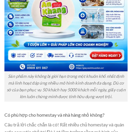
Sản phẩm này không bị giới hạn trong một khuôn khổ nhất định
mà linh hoạt đáp ứng nhiều mô hình kinh doanh đa dạng. Dù cơ
sở của bạn phục vụ 50 khách hay 5000 khách mỗi ngày, giấy cuộn
lớn luôn chứng minh được tính hữu dụng vượt trội.
Có phù hợp cho homestay và nhà hàng nhỏ không?
Câu trả lời chắc chắn là có! Rất nhiều chủ homestay và quán
cafe acoustic nhỏ tại Đà Lạt lầm tưởng rằng mô hình của