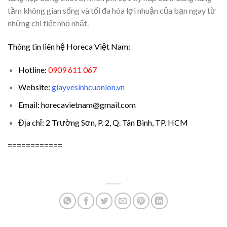
tầm không gian sống và tối đa hóa lợi nhuận của bạn ngay từ
những chi tiết nhỏ nhất.
Thông tin liên hệ Horeca Việt Nam:
Hotline:
0909 611 067
Website:
giayvesinhcuonlon.vn
Email: horecavietnam@gmail.com
Địa chỉ: 2 Trường Sơn, P. 2, Q. Tân Bình, TP. HCM
============