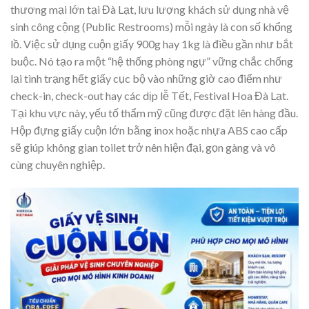
thương mại lớn tại Đà Lạt, lưu lượng khách sử dụng nhà vệ
sinh công cộng (Public Restrooms) mỗi ngày là con số khổng
lồ. Việc sử dụng cuộn giấy 900g hay 1kg là điều gần như bắt
buộc. Nó tạo ra một “hệ thống phòng ngự” vững chắc chống
lại tình trạng hết giấy cục bộ vào những giờ cao điểm như
check-in, check-out hay các dịp lễ Tết, Festival Hoa Đà Lạt.
Tại khu vực này, yếu tố thẩm mỹ cũng được đặt lên hàng đầu.
Hộp đựng giấy cuộn lớn bằng inox hoặc nhựa ABS cao cấp
sẽ giúp không gian toilet trở nên hiện đại, gọn gàng và vô
cùng chuyên nghiệp.