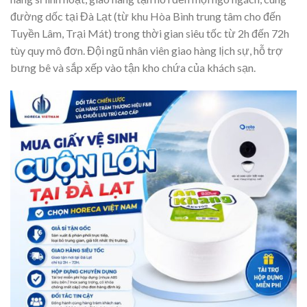
đường dốc tại Đà Lạt (từ khu Hòa Bình trung tâm cho đến
Tuyền Lâm, Trại Mát) trong thời gian siêu tốc từ 2h đến 72h
tùy quy mô đơn. Đội ngũ nhân viên giao hàng lịch sự, hỗ trợ
bưng bê và sắp xếp vào tận kho chứa của khách sạn.