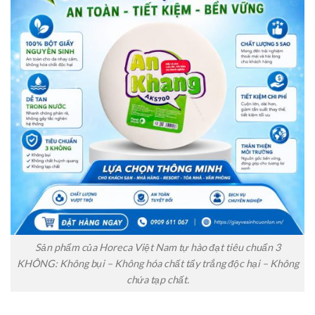
Sản phẩm của Horeca Việt Nam tự hào đạt tiêu chuẩn 3
KHÔNG: Không bụi – Không hóa chất tẩy trắng độc hại – Không
chứa tạp chất.