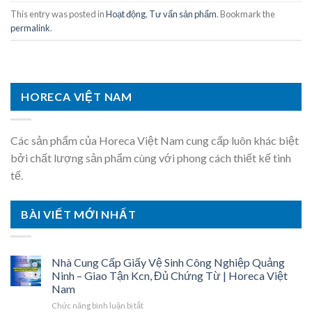
This entry was posted in
Hoạt động
,
Tư vấn sản phẩm
. Bookmark the
permalink
.
HORECA VIỆT NAM
Các sản phẩm của Horeca Việt Nam cung cấp luôn khác biệt
bởi chất lượng sản phẩm cùng với phong cách thiết kế tinh
tế.
BÀI VIẾT MỚI NHẤT
Nhà Cung Cấp Giấy Vệ Sinh Công Nghiệp Quảng
Ninh – Giao Tận Kcn, Đủ Chứng Từ | Horeca Việt
Nam
ở
Chức năng bình luận bị tắt