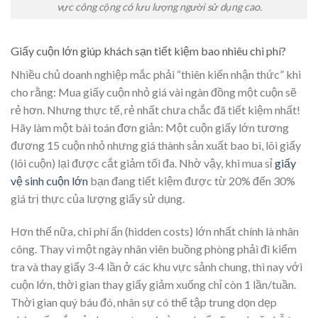
vực công cộng có lưu lượng người sử dụng cao.
Giấy cuộn lớn giúp khách sạn tiết kiệm bao nhiêu chi phí?
Nhiều chủ doanh nghiệp mắc phải “thiên kiến nhận thức” khi
cho rằng: Mua giấy cuộn nhỏ giá vài ngàn đồng một cuộn sẽ
rẻ hơn. Nhưng thực tế, rẻ nhất chưa chắc đã tiết kiệm nhất!
Hãy làm một bài toán đơn giản: Một cuộn giấy lớn tương
đương 15 cuộn nhỏ nhưng giá thành sản xuất bao bì, lõi giấy
(lõi cuộn) lại được cắt giảm tối đa. Nhờ vậy, khi mua sỉ
giấy
vệ sinh cuộn lớn
bạn đang tiết kiệm được từ 20% đến 30%
giá trị thực của lượng giấy sử dụng.
Hơn thế nữa, chi phí ẩn (hidden costs) lớn nhất chính là nhân
công. Thay vì một ngày nhân viên buồng phòng phải đi kiểm
tra và thay giấy 3-4 lần ở các khu vực sảnh chung, thì nay với
cuộn lớn, thời gian thay giấy giảm xuống chỉ còn 1 lần/tuần.
Thời gian quý báu đó, nhân sự có thể tập trung dọn dẹp