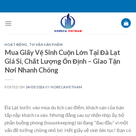
Skip
to
content
HOẠT ĐỘNG
,
TƯ VẤN SẢN PHẨM
Mua Giấy Vệ Sinh Cuộn Lớn Tại Đà Lạt
Giá Sỉ, Chất Lượng Ổn Định – Giao Tận
Nơi Nhanh Chóng
POSTED ON
24/05/2026
BY
HORECAVIETNAM
Đà Lạt bước vào mùa du lịch cao điểm, khách sạn của bạn
tấp nập khách ra vào. Nhưng đằng sau sự nhộn nhịp ấy, bộ
phận buồng phòng (housekeeping) lại đang “đau đầu” vì một
vấn đề tưởng chừng nhỏ bé: Hết giấy vệ sinh liên tục! Bạn có