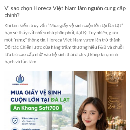
Vì sao chọn Horeca Việt Nam làm nguồn cung cấp
chính?
Khi tìm kiếm truy vấn “Mua giấy vệ sinh cuộn lớn tại Đà Lạt”,
bạn sẽ thấy rất nhiều nhà phân phối, đại lý. Tuy nhiên, giữa
một “rừng” thông tin, Horeca Việt Nam vươn lên trở thành
Đối tác Chiến lược của hàng trăm thương hiệu F&B và chuỗi
lưu trú cao cấp nhờ vào hệ sinh thái dịch vụ khép kín, minh
bạch và tận tâm.