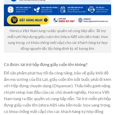
Horeca Việt Nam tung ra đặc quyền vô cùng hấp dẫn: Tài trợ
miễn phí hộp đựng giấy cuộn lớn (nhựa ABS siêu bền hoặc Inox
sang trọng, có khóa chống mất cắp) cho các khách hàng ký hợp
đồng nguyên tắc lấy hàng định kỳ số lượng lớn.
Có được tài trợ hộp đựng giấy cuộn lớn không?
Để sản phẩm phát huy tối đa công năng, bảo vệ giấy khỏi độ
ẩm mù sương của Đà Lạt, giấy cuộn lớn bắt buộc phải đi kèm
với Hộp đựng chuyên dụng (Dispenser). Thấu hiểu gánh nặng
chi phí setup ban đầu của các chủ doanh nghiệp, Horeca Việt
Nam tung ra đặc quyền vô cùng hấp dẫn:
Tài trợ miễn phí hộp
đựng giấy cuộn lớn
(nhựa ABS siêu bền hoặc Inox sang trọng,
có khóa chống mất cắp) cho các khách hàng ký hợp đồng