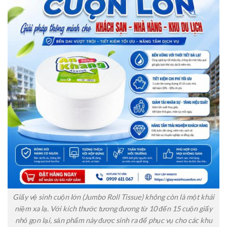
Giấy vệ sinh cuộn lớn (Jumbo Roll Tissue) không còn là một khái
niệm xa lạ. Với kích thước tương đương từ 10 đến 15 cuộn giấy
nhỏ gọn lại, sản phẩm này được sinh ra để phục vụ cho các khu