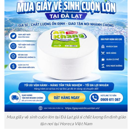
Mua giấy vệ sinh cuộn lớn tại Đà Lạt giá sỉ chất lượng ổn định giào
tận nơi tại Horeca Việt Nam