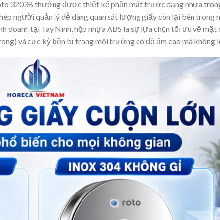
Roto 3203B thường được thiết kế phần mặt trước dạng nhựa tro
hép người quản lý dễ dàng quan sát lượng giấy còn lại bên trong 
h doanh tại Tây Ninh, hộp nhựa ABS là sự lựa chọn tối ưu về mặt c
rong) và cực kỳ bền bỉ trong môi trường có độ ẩm cao mà không lo 