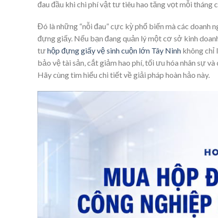
đau đầu khi chi phí vật tư tiêu hao tăng vọt mỗi tháng c
Đó là những “nỗi đau” cực kỳ phổ biến mà các doanh n
đựng giấy. Nếu bạn đang quản lý một cơ sở kinh doanh,
tư
hộp đựng giấy vệ sinh cuộn lớn Tây Ninh
không chỉ 
bảo vệ tài sản, cắt giảm hao phí, tối ưu hóa nhân sự v
Hãy cùng tìm hiểu chi tiết về giải pháp hoàn hảo này.