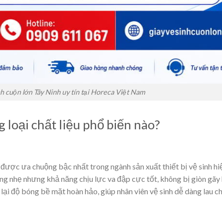
h cuộn lớn Tây Ninh uy tín tại Horeca Việt Nam
loại chất liệu phổ biến nào?
 được ưa chuộng bậc nhất trong ngành sản xuất thiết bị vệ sinh hiệ
 nhẹ nhưng khả năng chịu lực va đập cực tốt, không bị giòn gãy
lại độ bóng bề mặt hoàn hảo, giúp nhân viên vệ sinh dễ dàng lau ch