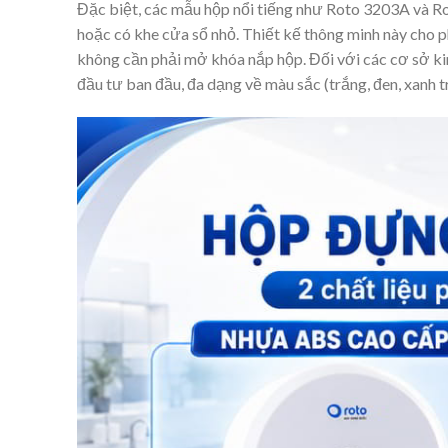
Đặc biệt, các mẫu hộp nổi tiếng như Roto 3203A và 
hoặc có khe cửa sổ nhỏ. Thiết kế thông minh này cho p
không cần phải mở khóa nắp hộp. Đối với các cơ sở kin
đầu tư ban đầu, đa dạng về màu sắc (trắng, đen, xanh t