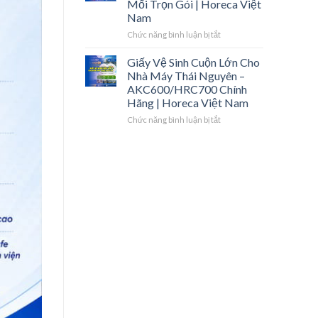
Mối Trọn Gói | Horeca Việt
Horeca
–
Sinh
Nam
Việt
Cuộn
Công
Nam
Lớn,
Nghiệp
ở
Chức năng bình luận bị tắt
Khăn
Thái
Vật
Lau
Nguyên
Tư
Giấy Vệ Sinh Cuộn Lớn Cho
Tay
–
Vệ
Nhà Máy Thái Nguyên –
|
Giá
Sinh
AKC600/HRC700 Chính
Horeca
Sỉ,
Nhà
Hãng | Horeca Việt Nam
Việt
Hợp
Máy
Nam
Đồng
Kcn
ở
Chức năng bình luận bị tắt
Năm
Yên
Giấy
|
Bình
Vệ
Horeca
–
Sinh
Việt
Một
Cuộn
Nam
Đầu
Lớn
Mối
Cho
Trọn
Nhà
Gói
Máy
|
Thái
Horeca
Nguyên
Việt
–
Nam
AKC600/HRC700
Chính
Hãng
|
Horeca