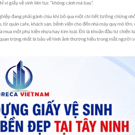
hỉ vì giấy vệ sinh liên tục “không cánh mà bay”.
ghiệp đang phải gánh chịu khi bỏ qua một chi tiết tưởng chừng nh
 từ quán cafe, khách sạn, bệnh viện cho đến nhà máy quy mô lớn, 
là mua một phụ kiện nhựa hay kim loại. Đó là khoản đầu tư chiến 
à quan trọng nhất là bảo vệ hình ảnh thương hiệu trong mắt người 