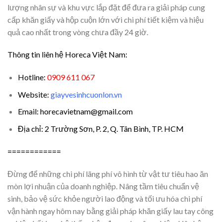
lượng nhân sự và khu vực lắp đặt để đưa ra giải pháp cung
cấp khăn giấy và hộp cuộn lớn với chi phí tiết kiệm và hiệu
quả cao nhất trong vòng chưa đầy 24 giờ.
Thông tin liên hệ Horeca Việt Nam:
Hotline:
0909 611 067
Website:
giayvesinhcuonlon.vn
Email: horecavietnam@gmail.com
Địa chỉ: 2 Trường Sơn, P. 2, Q. Tân Bình, TP. HCM
============
Đừng để những chi phí lãng phí vô hình từ vật tư tiêu hao ăn
mòn lợi nhuận của doanh nghiệp. Nâng tầm tiêu chuẩn vệ
sinh, bảo vệ sức khỏe người lao động và tối ưu hóa chi phí
vận hành ngay hôm nay bằng giải pháp khăn giấy lau tay công