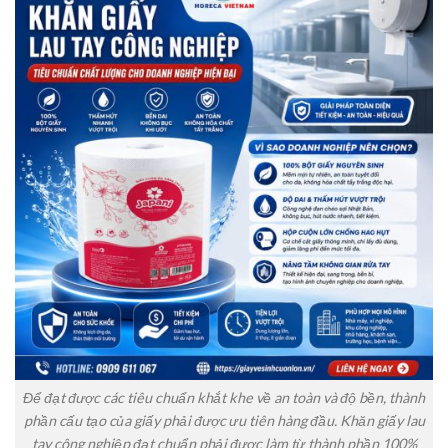
Để đạt được các tiêu chuẩn khắt khe về an toàn và độ bền, thành
phần cấu tạo của giấy phải được ưu tiên hàng đầu. Khăn giấy lau
tay công nghiệp đạt chuẩn phải được làm từ thành phần 100%