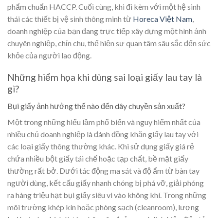
phẩm chuẩn HACCP. Cuối cùng, khi đi kèm với một hệ sinh
thái các thiết bị vệ sinh thông minh từ
Horeca Việt Nam
,
doanh nghiệp của bạn đang trực tiếp xây dựng một hình ảnh
chuyên nghiệp, chỉn chu, thể hiện sự quan tâm sâu sắc đến sức
khỏe của người lao động.
Những hiểm họa khi dùng sai loại giấy lau tay là
gì?
Bụi giấy ảnh hưởng thế nào đến dây chuyền sản xuất?
Một trong những hiểu lầm phổ biến và nguy hiểm nhất của
nhiều chủ doanh nghiệp là đánh đồng khăn giấy lau tay với
các loại giấy thông thường khác. Khi sử dụng giấy giá rẻ
chứa nhiều bột giấy tái chế hoặc tạp chất, bề mặt giấy
thường rất bở. Dưới tác động ma sát và độ ẩm từ bàn tay
người dùng, kết cấu giấy nhanh chóng bị phá vỡ, giải phóng
ra hàng triệu hạt bụi giấy siêu vi vào không khí. Trong những
môi trường khép kín hoặc phòng sạch (cleanroom), lượng