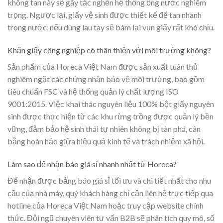
không tan này sẽ gây tắc nghẽn hệ thống ống nước nghiêm
trọng. Ngược lại, giấy vệ sinh được thiết kế để tan nhanh
trong nước, nếu dùng lau tay sẽ bám lại vụn giấy rất khó chịu.
Khăn giấy công nghiệp có thân thiện với môi trường không?
Sản phẩm của Horeca Việt Nam được sản xuất tuân thủ
nghiêm ngặt các chứng nhận bảo vệ môi trường, bao gồm
tiêu chuẩn FSC và hệ thống quản lý chất lượng ISO
9001:2015. Việc khai thác nguyên liệu 100% bột giấy nguyên
sinh được thực hiện từ các khu rừng trồng được quản lý bền
vững, đảm bảo hệ sinh thái tự nhiên không bị tàn phá, cân
bằng hoàn hảo giữa hiệu quả kinh tế và trách nhiệm xã hội.
Làm sao để nhận báo giá sỉ nhanh nhất từ Horeca?
Để nhận được bảng báo giá sỉ tối ưu và chi tiết nhất cho nhu
cầu của nhà máy, quý khách hàng chỉ cần liên hệ trực tiếp qua
hotline của Horeca Việt Nam hoặc truy cập website chính
thức. Đội ngũ chuyên viên tư vấn B2B sẽ phân tích quy mô, số