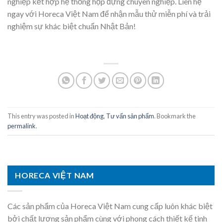
nghiệp kết hợp hệ thống hộp đựng chuyên nghiệp.
Liên hệ
ngay với Horeca Việt Nam để nhận mẫu thử miễn phí và trải
nghiệm sự khác biệt chuẩn Nhật Bản!
This entry was posted in
Hoạt động
,
Tư vấn sản phẩm
. Bookmark the
permalink
.
HORECA VIỆT NAM
Các sản phẩm của Horeca Việt Nam cung cấp luôn khác biệt
bởi chất lượng sản phẩm cùng với phong cách thiết kế tinh