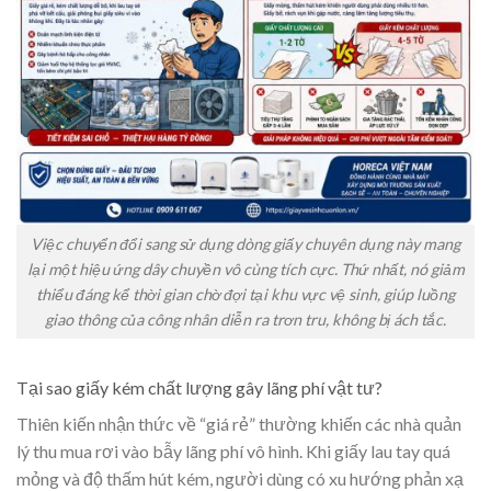
Việc chuyển đổi sang sử dụng dòng giấy chuyên dụng này mang
lại một hiệu ứng dây chuyền vô cùng tích cực. Thứ nhất, nó giảm
thiểu đáng kể thời gian chờ đợi tại khu vực vệ sinh, giúp luồng
giao thông của công nhân diễn ra trơn tru, không bị ách tắc.
Tại sao giấy kém chất lượng gây lãng phí vật tư?
Thiên kiến nhận thức về “giá rẻ” thường khiến các nhà quản
lý thu mua rơi vào bẫy lãng phí vô hình. Khi giấy lau tay quá
mỏng và độ thấm hút kém, người dùng có xu hướng phản xạ