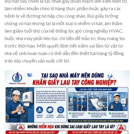
bụi hạt này chính là tác nhân gây đoản mạch linh kiện điện tử,
làm nhiễm khuẩn chéo lô hàng thực phẩm hoặc gây ra các
bệnh lý về đường hô hấp cho công nhân. Bụi giấy tưởng
chừng vô hại nhưng lại là một loại ô nhiễm vi hạt, âm thầm
làm giảm tuổi thọ của hệ thống lọc gió công nghiệp HVAC,
buộc nhà máy phải liên tục chi tiền để bảo trì, thay màng lọc
trước thời hạn. Một quyết định tiết kiệm sai lầm từ vật tư
nhà vệ sinh hoàn toàn có thể dẫn đến thiệt hại hàng tỷ đồng
trên dây chuyền sản xuất cốt lõi.