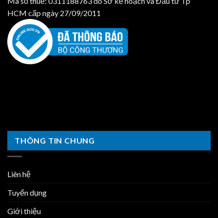
Mã số thuế: 0311188763 do Sở kế hoạch và Đầu tư Tp
HCM cấp ngày 27/09/2011
THÔNG TIN CHUNG
Liên hệ
Tuyển dụng
Giới thiệu