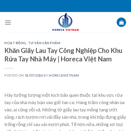
Skip
to
content
HOẠT ĐỘNG
,
TƯ VẤN SẢN PHẨM
Khăn Giấy Lau Tay Công Nghiệp Cho Khu
Rửa Tay Nhà Máy | Horeca Việt Nam
POSTED ON
01/07/2026
BY
HORECAVIETNAM
Hãy tưởng tượng một kịch bản quen thuộc tại khu vực rửa
tay của nhà máy bạn vào giờ tan ca: Hàng trăm công nhân ùa
vào, ai cũng vội vã. Những tờ giấy lau tay mỏng tang ướt
sũng, rách bươm rơi vãi đầy sàn nhà, trong khi hộp đựng giấy
trống rỗng chỉ sau vài mươi phút. Tệ hơn nữa, những xơ bụi