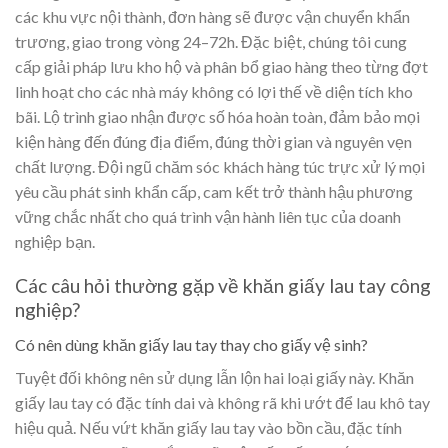
các khu vực nội thành, đơn hàng sẽ được vận chuyển khẩn
trương, giao trong vòng 24–72h. Đặc biệt, chúng tôi cung
cấp giải pháp lưu kho hộ và phân bổ giao hàng theo từng đợt
linh hoạt cho các nhà máy không có lợi thế về diện tích kho
bãi. Lộ trình giao nhận được số hóa hoàn toàn, đảm bảo mọi
kiện hàng đến đúng địa điểm, đúng thời gian và nguyên vẹn
chất lượng. Đội ngũ chăm sóc khách hàng túc trực xử lý mọi
yêu cầu phát sinh khẩn cấp, cam kết trở thành hậu phương
vững chắc nhất cho quá trình vận hành liên tục của doanh
nghiệp bạn.
Các câu hỏi thường gặp về khăn giấy lau tay công
nghiệp?
Có nên dùng khăn giấy lau tay thay cho giấy vệ sinh?
Tuyệt đối không nên sử dụng lẫn lộn hai loại giấy này. Khăn
giấy lau tay có đặc tính dai và không rã khi ướt để lau khô tay
hiệu quả. Nếu vứt khăn giấy lau tay vào bồn cầu, đặc tính