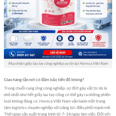
Mua khăn giấy lau tay công nghiệp uy tín tại Horeca Việt Nam
Giao hàng tận nơi có đảm bảo tiến độ không?
Trong chuỗi cung ứng công nghiệp, sự đứt gãy vật tư dù là
nhỏ nhất như hết giấy lau tay cũng có thể gây ra những phiền
toái không đáng có. Horeca Việt Nam vận hành một trung
tâm logistics chuyên nghiệp với năng lực điều phối mạnh mẽ.
Thời gian sản xuất trung bình từ 7–14 ngày làm việc. Đối với