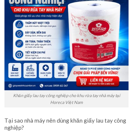
Khăn giấy lau tay công nghiệp cho khu rửa tay nhà máy tại
Horeca Việt Nam
Tại sao nhà máy nên dùng khăn giấy lau tay công
nghiệp?