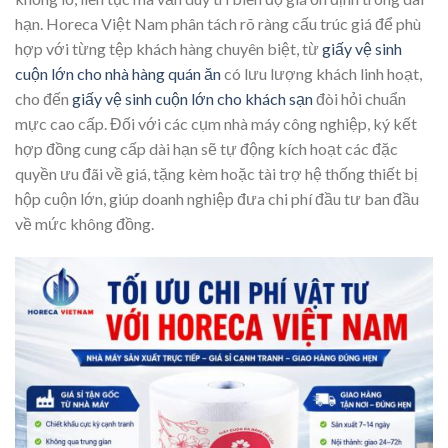
hạn. Horeca Việt Nam phân tách rõ ràng cấu trúc giá để phù
hợp với từng tệp khách hàng chuyên biệt, từ
giấy vệ sinh
cuộn lớn cho nhà hàng quán ăn
có lưu lượng khách linh hoạt,
cho đến
giấy vệ sinh cuộn lớn cho khách sạn
đòi hỏi chuẩn
mực cao cấp. Đối với các cụm nhà máy công nghiệp, ký kết
hợp đồng cung cấp dài hạn sẽ tự động kích hoạt các đặc
quyền ưu đãi về giá, tặng kèm hoặc tài trợ hệ thống thiết bị
hộp cuộn lớn, giúp doanh nghiệp đưa chi phí đầu tư ban đầu
về mức không đồng.