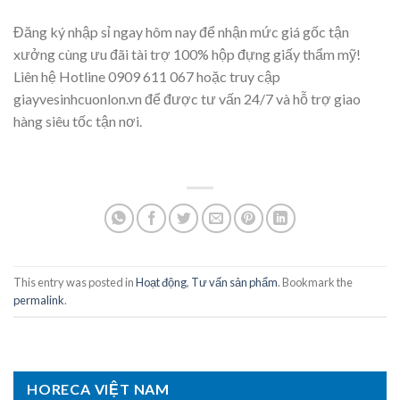
Đăng ký nhập sỉ ngay hôm nay để nhận mức giá gốc tận
xưởng cùng ưu đãi tài trợ 100% hộp đựng giấy thẩm mỹ!
Liên hệ Hotline 0909 611 067 hoặc truy cập
giayvesinhcuonlon.vn để được tư vấn 24/7 và hỗ trợ giao
hàng siêu tốc tận nơi.
This entry was posted in
Hoạt động
,
Tư vấn sản phẩm
. Bookmark the
permalink
.
HORECA VIỆT NAM