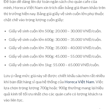
Để bạn dễ dàng lên dự toán ngân sách cho quán cafe của
mình, Horeca Việt Nam xin trích dẫn bảng giá tham khảo trên
thị trường hiện nay. Bảng giá giấy vệ sinh cuộn lớn phụ thuộc
chặt chẽ vào trọng lượng cuộn giấy:
Giấy vệ sinh cuộn lớn 500g: 20.000 – 30.000 VNĐ/cuộn.
Giấy vệ sinh cuộn lớn 600g: 30.000 – 35.000 VNĐ/cuộn.
Giấy vệ sinh cuộn lớn 700g: 35.000 – 40.000 VNĐ/cuộn.
Giấy vệ sinh cuộn lớn 900g: 45.000 – 55.000 VNĐ/cuộn.
Giấy vệ sinh cuộn lớn 1kg: 55.000 – 65.000 VNĐ/cuộn.
Lưu ý rằng mức giá này sẽ được chiết khấu sâu hơn rất nhiều
khi bạn đặt hàng sỉ qua hệ thống của
Horeca Việt Nam
.
Việc
lựa chọn trọng lượng 700g hoặc 900g thường mang lại hiệu
quả kinh tế tối ưu nhất cho các quán cafe có lượng khách ra
vào liên tục.