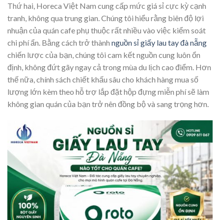
Thứ hai, Horeca Việt Nam cung cấp mức giá sỉ cực kỳ cạnh
tranh, không qua trung gian. Chúng tôi hiểu rằng biên độ lợi
nhuận của quán cafe phụ thuộc rất nhiều vào việc kiểm soát
chi phí ẩn. Bằng cách trở thành
nguồn sỉ giấy lau tay đà nẵng
chiến lược của bạn, chúng tôi cam kết nguồn cung luôn ổn
định, không đứt gãy ngay cả trong mùa du lịch cao điểm. Hơn
thế nữa, chính sách chiết khấu sâu cho khách hàng mua số
lượng lớn kèm theo hỗ trợ lắp đặt hộp đựng miễn phí sẽ làm
không gian quán của bạn trở nên đồng bộ và sang trọng hơn.