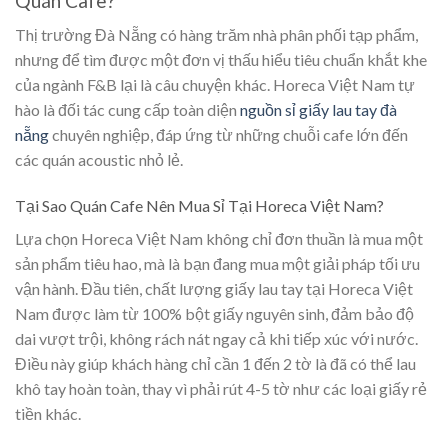
Quán Cafe?
Thị trường Đà Nẵng có hàng trăm nhà phân phối tạp phẩm,
nhưng để tìm được một đơn vị thấu hiểu tiêu chuẩn khắt khe
của ngành F&B lại là câu chuyện khác. Horeca Việt Nam tự
hào là đối tác cung cấp toàn diện
nguồn sỉ giấy lau tay đà
nẵng
chuyên nghiệp, đáp ứng từ những chuỗi cafe lớn đến
các quán acoustic nhỏ lẻ.
Tại Sao Quán Cafe Nên Mua Sỉ Tại Horeca Việt Nam?
Lựa chọn Horeca Việt Nam không chỉ đơn thuần là mua một
sản phẩm tiêu hao, mà là bạn đang mua một giải pháp tối ưu
vận hành. Đầu tiên, chất lượng giấy lau tay tại Horeca Việt
Nam được làm từ 100% bột giấy nguyên sinh, đảm bảo độ
dai vượt trội, không rách nát ngay cả khi tiếp xúc với nước.
Điều này giúp khách hàng chỉ cần 1 đến 2 tờ là đã có thể lau
khô tay hoàn toàn, thay vì phải rút 4-5 tờ như các loại giấy rẻ
tiền khác.