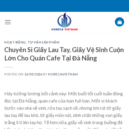
Skip
to
content
HOẠT ĐỘNG
,
TƯ VẤN SẢN PHẨM
Chuyên Sỉ Giấy Lau Tay, Giấy Vệ Sinh Cuộn
Lớn Cho Quán Cafe Tại Đà Nẵng
POSTED ON
16/05/2026
BY
HORECAVIETNAM
Hãy tưởng tượng bối cảnh này: Một buổi tối cuối tuần đông
đúc tại Đà Nẵng, quán cafe của bạn full bàn. Một vị khách
bước vào nhà vệ sinh, rửa tay sạch sẽ, nhưng khi rút tờ giấy
lau tay để lau khô, tờ giấy mủn nát, dính chặt những vụn giấy
trắng li ti lên tay họ. Tệ hơn nữa, giấy vệ sinh trong buồng đã