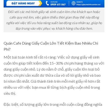
Đối với các mô hình giấy vệ sinh cuộn lớn cho khách sạn hoặc
cafe quy mô lớn, việc giảm thiểu thời gian thay thế này đồng
nghĩa với việc tối ưu hóa năng suất lao động của nhân sự, giúp họ
tập trung vào việc phục vụ khách hàng chu đáo hơn.
Quán Cafe Dùng Giấy Cuộn Lớn Tiết Kiệm Bao Nhiêu Chi
Phí?
Một bài toán kinh tế rất rõ ràng: Việc sử dụng giấy vệ sinh
cuộn lớn giúp tiết kiệm đến 15–30% chi phí hàng tháng so với
dùng giấy cuộn nhỏ. Lý do nằm ở chỗ, giấy cuộn lớn loại bỏ
được chi phí sản xuất dư thừa của vô số lõi giấy nhỏ và bao
bì nilon lắt nhắt. Giá thành tính trên mỗi mét giấy rẻ hơn rất
nhiều so với việc bạn mua lẻ từng bịch giấy cuộn nhỏ trong
siêu thị.
Đặc biệt, số lượng giấy lớn trong mỗi cuộn cũng đồng nghĩa