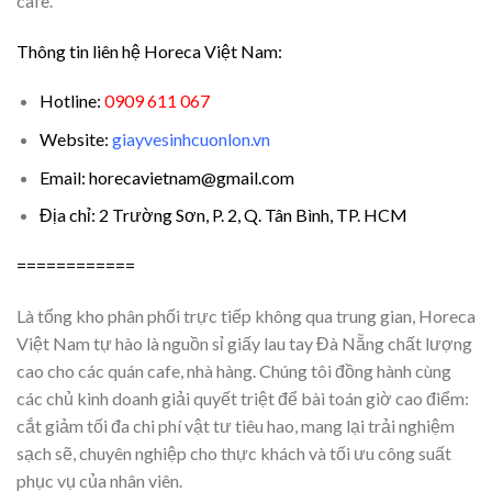
cafe.
Thông tin liên hệ Horeca Việt Nam:
Hotline:
0909 611 067
Website:
giayvesinhcuonlon.vn
Email: horecavietnam@gmail.com
Địa chỉ: 2 Trường Sơn, P. 2, Q. Tân Bình, TP. HCM
============
Là tổng kho phân phối trực tiếp không qua trung gian, Horeca
Việt Nam tự hào là nguồn sỉ giấy lau tay Đà Nẵng chất lượng
cao cho các quán cafe, nhà hàng. Chúng tôi đồng hành cùng
các chủ kinh doanh giải quyết triệt để bài toán giờ cao điểm:
cắt giảm tối đa chi phí vật tư tiêu hao, mang lại trải nghiệm
sạch sẽ, chuyên nghiệp cho thực khách và tối ưu công suất
phục vụ của nhân viên.