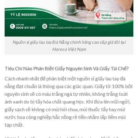
Nguồn sỉ giấy lau tay Đà Nẵng chính hãng cao cấp giá tốt tại
Horeca Việt Nam
Tiêu Chí Nào Phân Biệt Giấy Nguyên Sinh Và Giấy Tái Chế?
Cách nhanh nhất để phân biệt một nguồn sỉ giấy lau tay đà
nẵng đạt chuẩn là thông qua các giác quan. Giấy từ 100% bột
nguyên sinh sẽ có màu trắng ngà tự nhiên, không trắng toát
ánh xanh do bị tẩy hóa chất quang học. Khi đưa lên mũi ngửi,
giấy sạch sẽ không có mùi hôi chua, mùi thuốc tẩy hay mùi
nước hoa công nghiệp hắc nồng rẻ tiền nhằm lấp liếm mùi
tạp chất.