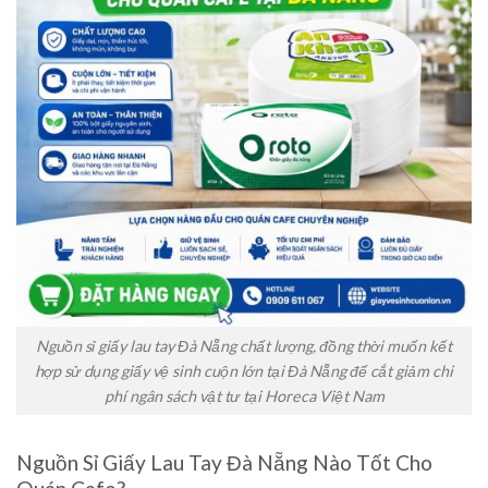
Nguồn sỉ giấy lau tay Đà Nẵng chất lượng, đồng thời muốn kết
hợp sử dụng giấy vệ sinh cuộn lớn tại Đà Nẵng để cắt giảm chi
phí ngân sách vật tư tại Horeca Việt Nam
Nguồn Sỉ Giấy Lau Tay Đà Nẵng Nào Tốt Cho