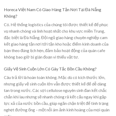
Horeca Việt Nam Có Giao Hàng Tận Nơi Tại Đà Nẵng
Không?
Có. Hệ thống logistics của chúng tôi được thiết kế để phục
vụ nhanh chóng và linh hoạt nhất cho khu vực miền Trung,
đặc biệt là Đà Nẵng. Đội ngũ giao hàng chuyên nghiệp cam
kết giao hàng tận nơi tới tận kho hoặc điểm kinh doanh của
bạn theo đúng lịch hẹn, đảm bảo hoạt động của quán cafe
không bao giờ bị gián đoạn vì thiếu vật tư.
Giấy Vệ Sinh Cuộn Lớn Có Gây Tắc Bồn Cầu Không?
Câu trả lời là hoàn toàn không. Mặc dù có kích thước lớn,
nhưng giấy vệ sinh cuộn lớn vẫn được thiết kế để dễ dàng
tan trong nước. Các sợi cellulose nguyên sinh đan kết chắc
chắn khi lau nhưng sẽ nhanh chóng rã kết cấu ngay khi gặp
lực xả của nước bồn cầu, giúp ngăn chặn triệt để tình trạng
nghẹt đường ống – một nỗi ám ảnh kinh hoàng của mọi quán