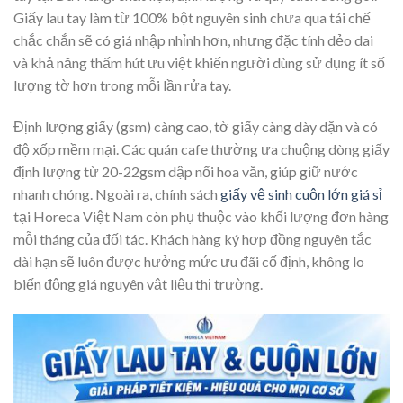
Giấy lau tay làm từ 100% bột nguyên sinh chưa qua tái chế
chắc chắn sẽ có giá nhập nhỉnh hơn, nhưng đặc tính dẻo dai
và khả năng thấm hút ưu việt khiến người dùng sử dụng ít số
lượng tờ hơn trong mỗi lần rửa tay.
Định lượng giấy (gsm) càng cao, tờ giấy càng dày dặn và có
độ xốp mềm mại. Các quán cafe thường ưa chuộng dòng giấy
định lượng từ 20-22gsm dập nổi hoa văn, giúp giữ nước
nhanh chóng. Ngoài ra, chính sách
giấy vệ sinh cuộn lớn giá sỉ
tại Horeca Việt Nam còn phụ thuộc vào khối lượng đơn hàng
mỗi tháng của đối tác. Khách hàng ký hợp đồng nguyên tắc
dài hạn sẽ luôn được hưởng mức ưu đãi cố định, không lo
biến động giá nguyên vật liệu thị trường.