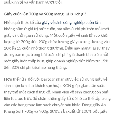
quả kinh tế và vận hành vượt trội.
Giấy cuộn lớn 700g và 900g mang lại lợi ích gì?
Hiệu quả thực tế của
giấy vệ sinh công nghiệp cuộn lớn
không nằm ở giá trị một cuộn, mà nằm ở chi phí trên mỗi mét
giấy và thời gian sử dụng. Một cuộn giấy vệ sinh lớn có khối
lượng từ 700g đến 900g chứa lượng giấy tương đương với
10 đến 15 cuộn nhỏ thông thường. Điều này mang lại sự thay
đổi ngoạn mục trong bài toán chi phí: giá thành tính trên mỗi
mét giấy luôn thấp hơn, giúp doanh nghiệp tiết kiệm từ 15%
đến 30% chi phí tiêu hao hàng tháng.
Hơn thế nữa, đối với bài toán nhân sự, việc sử dụng giấy vệ
sinh cuộn lớn cho khách sạn hoặc KCN giúp giảm tần suất
thay thế một cách đáng kể. Nhân viên vệ sinh không còn phải
liên tục túc trực để châm thêm giấy, từ đó họ có thể tập trung
vào các hạng mục làm sạch chuyên sâu khác. Dòng giấy An
Khang Soft 700g và 900g, được sản xuất từ 100% bột giấy