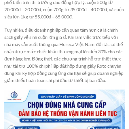
phổ biến trên thị trường dao động hợp lý: cuộn 500g từ
20.000đ – 30.000đ, cuộn 700g từ 35.000đ – 40.000đ, và cuộn
siêu lớn 1kg từ 55.000đ – 65.000đ.
Tuy nhiên, điều doanh nghiệp cần quan tâm hơn cả là chính
sách giấy vệ sinh cuộn lớn giá sỉ. Khi làm việc trực tiếp với
nhà máy sản xuất thông qua Horeca Việt Nam, đối tác có thể
nhận được mức chiết khấu thương mại lên đến 30% cho các
đơn hàng lớn. Đồng thời, các chương trình hỗ trợ thiết thực
như tài trợ 100% chi phí lắp đặt hộp đựng giấy Roto chuyên
dụng khi ký hợp đồng cung ứng dài hạn sẽ giúp doanh nghiệp
giảm thiểu hoàn toàn chi phí đầu tư thiết bị ban đầu.