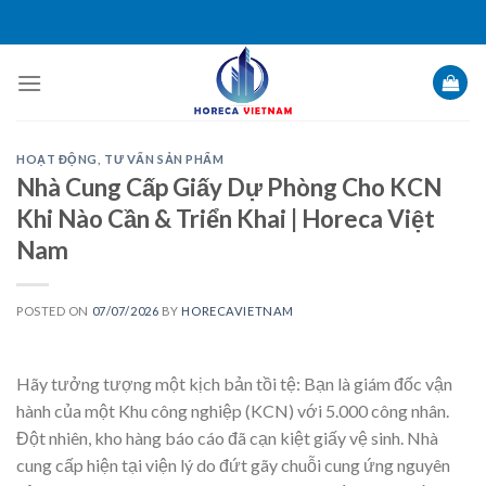
Skip
to
content
HOẠT ĐỘNG
,
TƯ VẤN SẢN PHẨM
Nhà Cung Cấp Giấy Dự Phòng Cho KCN
Khi Nào Cần & Triển Khai | Horeca Việt
Nam
POSTED ON
07/07/2026
BY
HORECAVIETNAM
Hãy tưởng tượng một kịch bản tồi tệ: Bạn là giám đốc vận
hành của một Khu công nghiệp (KCN) với 5.000 công nhân.
Đột nhiên, kho hàng báo cáo đã cạn kiệt giấy vệ sinh. Nhà
cung cấp hiện tại viện lý do đứt gãy chuỗi cung ứng nguyên