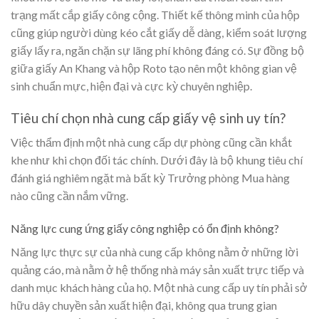
trạng mất cắp giấy công cộng. Thiết kế thông minh của hộp
cũng giúp người dùng kéo cắt giấy dễ dàng, kiểm soát lượng
giấy lấy ra, ngăn chặn sự lãng phí không đáng có. Sự đồng bộ
giữa giấy An Khang và hộp Roto tạo nên một không gian vệ
sinh chuẩn mực, hiện đại và cực kỳ chuyên nghiệp.
Tiêu chí chọn nhà cung cấp giấy vệ sinh uy tín?
Việc thẩm định một nhà cung cấp dự phòng cũng cần khắt
khe như khi chọn đối tác chính. Dưới đây là bộ khung tiêu chí
đánh giá nghiêm ngặt mà bất kỳ Trưởng phòng Mua hàng
nào cũng cần nắm vững.
Năng lực cung ứng giấy công nghiệp có ổn định không?
Năng lực thực sự của nhà cung cấp không nằm ở những lời
quảng cáo, mà nằm ở hệ thống nhà máy sản xuất trực tiếp và
danh mục khách hàng của họ. Một nhà cung cấp uy tín phải sở
hữu dây chuyền sản xuất hiện đại, không qua trung gian