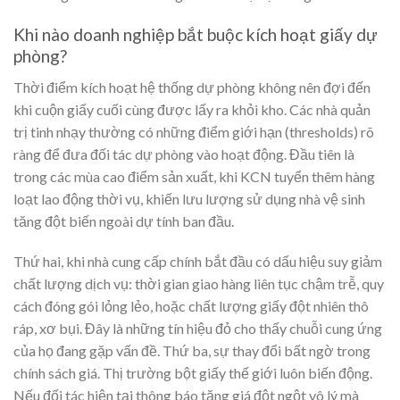
Khi nào doanh nghiệp bắt buộc kích hoạt giấy dự
phòng?
Thời điểm kích hoạt hệ thống dự phòng không nên đợi đến
khi cuộn giấy cuối cùng được lấy ra khỏi kho. Các nhà quản
trị tinh nhạy thường có những điểm giới hạn (thresholds) rõ
ràng để đưa đối tác dự phòng vào hoạt động. Đầu tiên là
trong các mùa cao điểm sản xuất, khi KCN tuyển thêm hàng
loạt lao động thời vụ, khiến lưu lượng sử dụng nhà vệ sinh
tăng đột biến ngoài dự tính ban đầu.
Thứ hai, khi nhà cung cấp chính bắt đầu có dấu hiệu suy giảm
chất lượng dịch vụ: thời gian giao hàng liên tục chậm trễ, quy
cách đóng gói lỏng lẻo, hoặc chất lượng giấy đột nhiên thô
ráp, xơ bụi. Đây là những tín hiệu đỏ cho thấy chuỗi cung ứng
của họ đang gặp vấn đề. Thứ ba, sự thay đổi bất ngờ trong
chính sách giá. Thị trường bột giấy thế giới luôn biến động.
Nếu đối tác hiện tại thông báo tăng giá đột ngột vô lý mà