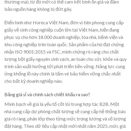
thương mại, từ đó mới có thể cam kết bình ổn giá và đảm
bảo nguồn hàng không bị đứt gãy.
Điển hình như Horeca Việt Nam, đơn vị tiên phong cung cấp
giấy vệ sinh công nghiệp cuộn lớn tại Việt Nam, hiện đang
phục vụ cho hơn 18.000 doanh nghiệp, tòa nhà, bệnh viện và
khu công nghiệp trên toàn quốc. Sản phẩm của họ đạt chứng
nhận ISO 9001:2015 và FSC, minh chứng rõ ràng cho chất
lượng bột giấy nguyên sinh sạch, an toàn cho sức khỏe và quy
trình sản xuất hướng tới phát triển bền vững. Năng lực cung
ứng khổng lồ này chính là tấm vé bảo hiểm vững chắc nhất
cho bất kỳ doanh nghiệp nào.
Bảng giá sỉ và chính sách chiết khấu ra sao?
Minh bạch về giá là yếu tố cốt lõi trong hợp tác B2B. Một
nhà cung cấp dự phòng chất lượng sẽ cung cấp hệ thống báo
giá rõ ràng, phân lớp theo từng mức trọng lượng và số lượng
đặt hàng. Theo dữ liệu cập nhật mới nhất năm 2025, mức giá