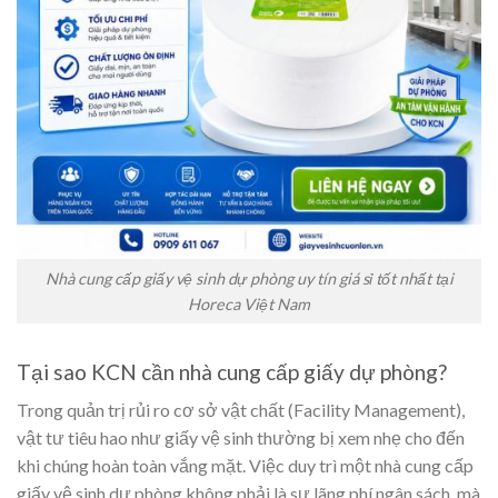
Nhà cung cấp giấy vệ sinh dự phòng uy tín giá sỉ tốt nhất tại
Horeca Việt Nam
Tại sao KCN cần nhà cung cấp giấy dự phòng?
Trong quản trị rủi ro cơ sở vật chất (Facility Management),
vật tư tiêu hao như giấy vệ sinh thường bị xem nhẹ cho đến
khi chúng hoàn toàn vắng mặt. Việc duy trì một nhà cung cấp
giấy vệ sinh dự phòng không phải là sự lãng phí ngân sách, mà