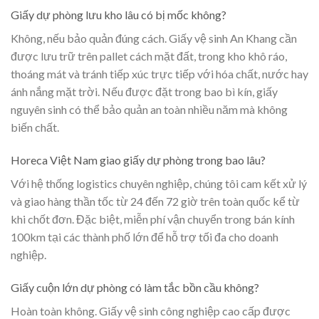
Giấy dự phòng lưu kho lâu có bị mốc không?
Không, nếu bảo quản đúng cách. Giấy vệ sinh An Khang cần
được lưu trữ trên pallet cách mặt đất, trong kho khô ráo,
thoáng mát và tránh tiếp xúc trực tiếp với hóa chất, nước hay
ánh nắng mặt trời. Nếu được đặt trong bao bì kín, giấy
nguyên sinh có thể bảo quản an toàn nhiều năm mà không
biến chất.
Horeca Việt Nam giao giấy dự phòng trong bao lâu?
Với hệ thống logistics chuyên nghiệp, chúng tôi cam kết xử lý
và giao hàng thần tốc từ 24 đến 72 giờ trên toàn quốc kể từ
khi chốt đơn. Đặc biệt, miễn phí vận chuyển trong bán kính
100km tại các thành phố lớn để hỗ trợ tối đa cho doanh
nghiệp.
Giấy cuộn lớn dự phòng có làm tắc bồn cầu không?
Hoàn toàn không. Giấy vệ sinh công nghiệp cao cấp được