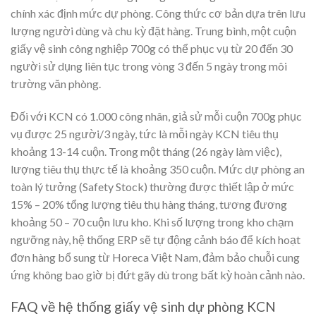
chính xác định mức dự phòng. Công thức cơ bản dựa trên lưu
lượng người dùng và chu kỳ đặt hàng. Trung bình, một cuộn
giấy vệ sinh công nghiệp 700g có thể phục vụ từ 20 đến 30
người sử dụng liên tục trong vòng 3 đến 5 ngày trong môi
trường văn phòng.
Đối với KCN có 1.000 công nhân, giả sử mỗi cuộn 700g phục
vụ được 25 người/3 ngày, tức là mỗi ngày KCN tiêu thụ
khoảng 13-14 cuộn. Trong một tháng (26 ngày làm việc),
lượng tiêu thụ thực tế là khoảng 350 cuộn. Mức dự phòng an
toàn lý tưởng (Safety Stock) thường được thiết lập ở mức
15% – 20% tổng lượng tiêu thụ hàng tháng, tương đương
khoảng 50 – 70 cuộn lưu kho. Khi số lượng trong kho chạm
ngưỡng này, hệ thống ERP sẽ tự động cảnh báo để kích hoạt
đơn hàng bổ sung từ Horeca Việt Nam, đảm bảo chuỗi cung
ứng không bao giờ bị đứt gãy dù trong bất kỳ hoàn cảnh nào.
FAQ về hệ thống giấy vệ sinh dự phòng KCN