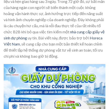
liệu và hẹn giao hàng sau 3 ngày. Trong 72 giờ đó, sự bất mãn
của hàng ngàn con người sẽ biến thành một cuộc khủng
hoảng vận hành thực sự, ảnh hưởng trực tiếp đến năng suất
và hình ảnh chuyên nghiệp của doanh nghiệp. Đây không phải
là câu chuyện hư cấu, mà là nỗi đau thực tế của rất nhiều tổ
chức B2B khi bỏ qua việc tìm kiếm một
nhà cung cấp giấy vệ
sinh dự phòng
uy tín. Bài viết này, được bảo trợ bởi
Horeca
Việt Nam
, sẽ cung cấp cho bạn một bản thiết kế hoàn chỉnh
để thiết lập hệ thống dự phòng vật tư vệ sinh an toàn, tối ưu
chi phí và không bao giờ bị động.