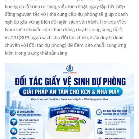
không có lộ trình rõ ràng, việc kích hoạt ngay lập tức hợp
đồng nguyên tắc với nhà cung cấp dự phòng sẽ giúp doanh
nghiệp giữ vững biên độ ngân sách vận hành. Horeca Việt
Nam luôn khuyến cáo khách hàng duy trì song song tỷ lệ
80/20 (80% ngân sách cho đối tác chính, 20% duy trì luân
chuyển với đối tác dự phòng) để đảm bảo chuỗi cung ứng
luôn trong trạng thái sẵn sàng.