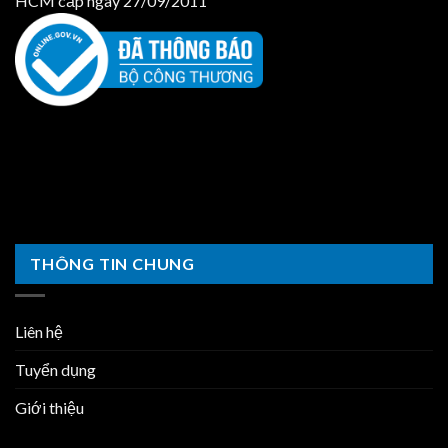
HCM cấp ngày 27/09/2011
THÔNG TIN CHUNG
Liên hệ
Tuyển dụng
Giới thiệu