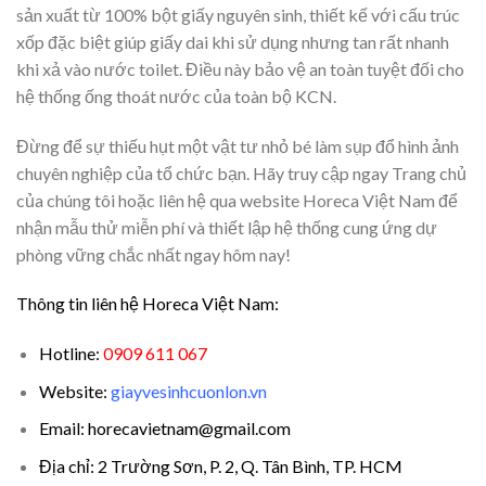
sản xuất từ 100% bột giấy nguyên sinh, thiết kế với cấu trúc
xốp đặc biệt giúp giấy dai khi sử dụng nhưng tan rất nhanh
khi xả vào nước toilet. Điều này bảo vệ an toàn tuyệt đối cho
hệ thống ống thoát nước của toàn bộ KCN.
Đừng để sự thiếu hụt một vật tư nhỏ bé làm sụp đổ hình ảnh
chuyên nghiệp của tổ chức bạn. Hãy truy cập ngay Trang chủ
của chúng tôi hoặc liên hệ qua website Horeca Việt Nam để
nhận mẫu thử miễn phí và thiết lập hệ thống cung ứng dự
phòng vững chắc nhất ngay hôm nay!
Thông tin liên hệ Horeca Việt Nam:
Hotline:
0909 611 067
Website:
giayvesinhcuonlon.vn
Email: horecavietnam@gmail.com
Địa chỉ: 2 Trường Sơn, P. 2, Q. Tân Bình, TP. HCM