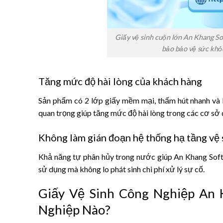
Giấy vệ sinh cuộn lớn An Khang So
bảo bảo vệ sức khỏe
Tăng mức độ hài lòng của khách hàng
Sản phẩm có 2 lớp giấy mềm mại, thấm hút nhanh và k
quan trọng giúp tăng mức độ hài lòng trong các cơ sở 
Không làm gián đoạn hệ thống hạ tầng vệ 
Khả năng tự phân hủy trong nước giúp An Khang Soft
sử dụng mà không lo phát sinh chi phí xử lý sự cố.
Giấy Vệ Sinh Công Nghiệp An
Nghiệp Nào?