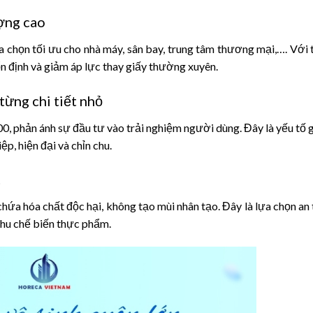
ượng cao
 chọn tối ưu cho nhà máy, sân bay, trung tâm thương mại,…. Với 
 định và giảm áp lực thay giấy thường xuyên.
từng chi tiết nhỏ
0, phản ánh sự đầu tư vào trải nghiệm người dùng. Đây là yếu tố
, hiện đại và chỉn chu.
t
ứa hóa chất độc hại, không tạo mùi nhân tạo. Đây là lựa chọn an
khu chế biến thực phẩm.