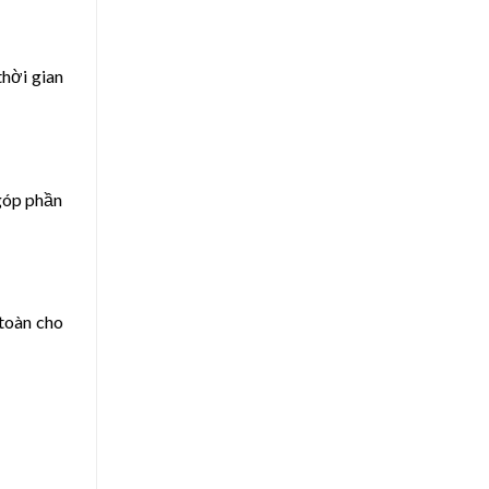
thời gian
 góp phần
 toàn cho