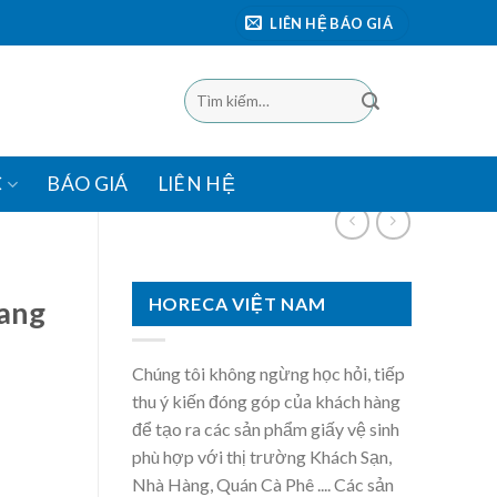
LIÊN HỆ BÁO GIÁ
Tìm
kiếm:
C
BÁO GIÁ
LIÊN HỆ
HORECA VIỆT NAM
hang
Chúng tôi không ngừng học hỏi, tiếp
thu ý kiến đóng góp của khách hàng
để tạo ra các sản phẩm giấy vệ sinh
phù hợp với thị trường Khách Sạn,
Nhà Hàng, Quán Cà Phê .... Các sản