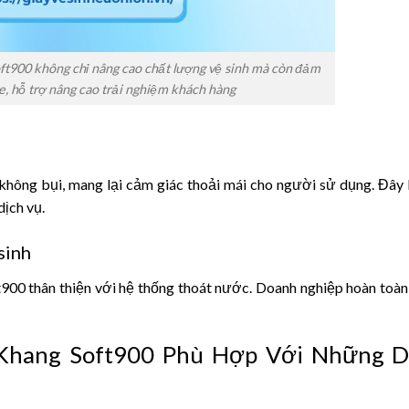
ft900 không chỉ nâng cao chất lượng vệ sinh mà còn đảm
, hỗ trợ nâng cao trải nghiệm khách hàng
hông bụi, mang lại cảm giác thoải mái cho người sử dụng. Đây l
dịch vụ.
sinh
900 thân thiện với hệ thống thoát nước. Doanh nghiệp hoàn toàn
 Khang Soft900 Phù Hợp Với Những 