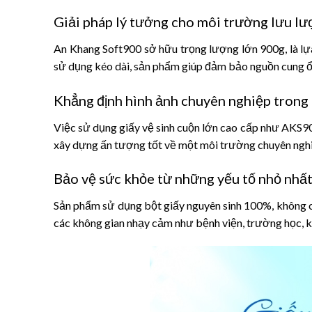
Giải pháp lý tưởng cho môi trường lưu l
An Khang Soft900 sở hữu trọng lượng lớn 900g, là lựa
sử dụng kéo dài, sản phẩm giúp đảm bảo nguồn cung ổn
Khẳng định hình ảnh chuyên nghiệp trong 
Việc sử dụng giấy vệ sinh cuộn lớn cao cấp như AKS90
xây dựng ấn tượng tốt về một môi trường chuyên nghiệp
Bảo vệ sức khỏe từ những yếu tố nhỏ nhấ
Sản phẩm sử dụng bột giấy nguyên sinh 100%, không ch
các không gian nhạy cảm như bệnh viện, trường học, 