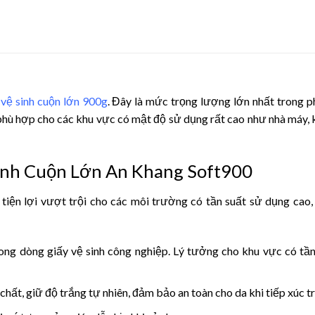
vệ sinh cuộn lớn 900g
. Đây là mức trọng lượng lớn nhất trong p
 phù hợp cho các khu vực có mật độ sử dụng rất cao như nhà máy,
Sinh Cuộn Lớn An Khang Soft900
tiện lợi vượt trội cho các môi trường có tần suất sử dụng cao,
ong dòng giấy vệ sinh công nghiệp. Lý tưởng cho khu vực có tần
hất, giữ độ trắng tự nhiên, đảm bảo an toàn cho da khi tiếp xúc tr