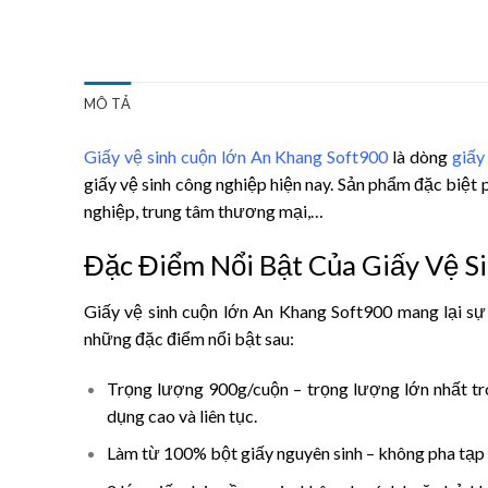
MÔ TẢ
Giấy vệ sinh cuộn lớn An Khang Soft900
là dòng
giấy 
giấy vệ sinh công nghiệp hiện nay. Sản phẩm đặc biệt
nghiệp, trung tâm thương mại,…
Đặc Điểm Nổi Bật Của Giấy Vệ 
Giấy vệ sinh cuộn lớn An Khang Soft900 mang lại sự 
những đặc điểm nổi bật sau:
Trọng lượng 900g/cuộn
– trọng lượng lớn nhất tr
dụng cao và liên tục.
Làm từ 100% bột giấy nguyên sinh
– không pha tạp c