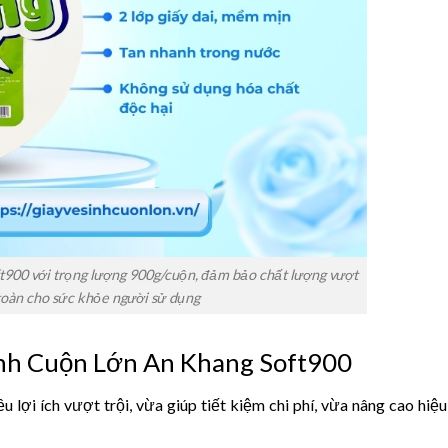
t900 với trọng lượng 900g/cuộn, đảm bảo chất lượng vượt
 toàn cho sức khỏe người sử dụng
Sinh Cuộn Lớn An Khang Soft900
 lợi ích vượt trội, vừa giúp tiết kiệm chi phí, vừa nâng cao hiệ