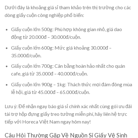
Dưới đây là khoảng giá sỉ tham khảo trên thị trường cho các
dòng giấy cuộn công nghiệp phổ biến:
Giấy cuộn lớn 500g:
Phù hợp không gian nhỏ, giá dao
động từ 20.000đ – 30.000đ/cuộn.
Giấy cuộn lớn 600g:
Mức giá khoảng 30.000đ –
35.000đ/cuộn.
Giấy cuộn lớn 700g:
Cân bằng hoàn hảo nhất cho quán
cafe, giá từ 35.000đ – 40.000đ/cuộn.
Giấy cuộn lớn 900g – 1kg:
Thách thức mọi đám đông mùa
lễ hội, giá từ 45.000đ – 65.000đ/cuộn.
Lưu ý:
Để nhận ngay báo giá sỉ chính xác nhất cùng gói ưu đãi
tài trợ hộp đựng giấy treo tường miễn phí, hãy liên hệ trực
tiếp với Horeca Việt Nam ngay hôm nay!
Câu Hỏi Thường Gặp Về Nguồn Sỉ Giấy Vệ Sinh