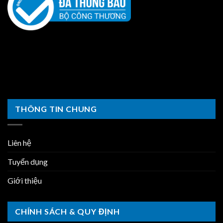
THÔNG TIN CHUNG
Liên hệ
Tuyển dụng
Giới thiệu
CHÍNH SÁCH & QUY ĐỊNH