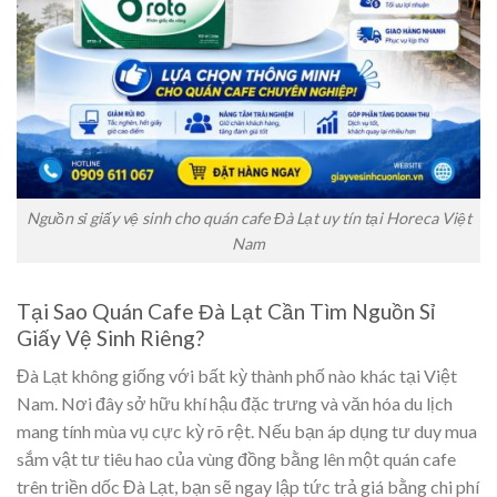
Nguồn sỉ giấy vệ sinh cho quán cafe Đà Lạt uy tín tại Horeca Việt
Nam
Tại Sao Quán Cafe Đà Lạt Cần Tìm Nguồn Sỉ
Giấy Vệ Sinh Riêng?
Đà Lạt không giống với bất kỳ thành phố nào khác tại Việt
Nam. Nơi đây sở hữu khí hậu đặc trưng và văn hóa du lịch
mang tính mùa vụ cực kỳ rõ rệt. Nếu bạn áp dụng tư duy mua
sắm vật tư tiêu hao của vùng đồng bằng lên một quán cafe
trên triền dốc Đà Lạt, bạn sẽ ngay lập tức trả giá bằng chi phí