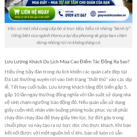
Việc có một nhà cung cấp bỏ sỉ trực tiếp, hiểu rõ những “bệnh lý”
riêng biệt của ngành Horeca tại địa phương sẽ giúp bạn chặn
đứng những rủi ro không đáng có.
Lưu Lượng Khách Du Lịch Mùa Cao Điểm Tác Động Ra Sao?
Hiệu ứng bầy đàn trong du lịch khiến các quán cafe đẹp tại
Đà Lạt thường xuyên rơi vào tình trạng “thất thủ” vào các dịp
lễ, Tết hay cuối tuần. Lưu lượng khách tăng đột biến gấp 5,
gấp 10 lần ngày thường đồng nghĩa với tần suất sử dụng nhà
vệ sinh chạm ngưỡng báo động đỏ. Nếu quán vẫn sử dụng
giấy cuộn nhỏ, nhân viên buồng phòng hoặc phục vụ sẽ phải
chạy đôn chạy đáo để thay giấy liên tục. Sự đứt gãy trong
chuỗi phục vụ này tạo ra sự bực dọc cho thực khách. Khi bạn
kết nối được với một nguồn bỏ sỉ lớn, bạn sẽ luôn có sẵn