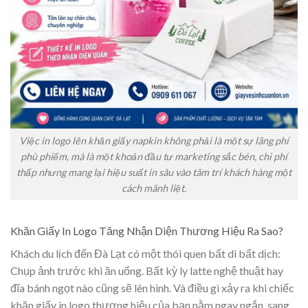
Việc in logo lên khăn giấy napkin không phải là một sự lãng phí
phù phiếm, mà là một khoản đầu tư marketing sắc bén, chi phí
thấp nhưng mang lại hiệu suất in sâu vào tâm trí khách hàng một
cách mãnh liệt.
Khăn Giấy In Logo Tăng Nhận Diện Thương Hiệu Ra Sao?
Khách du lịch đến Đà Lạt có một thói quen bất di bất dịch:
Chụp ảnh trước khi ăn uống. Bất kỳ ly latte nghệ thuật hay
đĩa bánh ngọt nào cũng sẽ lên hình. Và điều gì xảy ra khi chiếc
khăn giấy in logo thương hiệu của bạn nằm ngay ngắn, sang