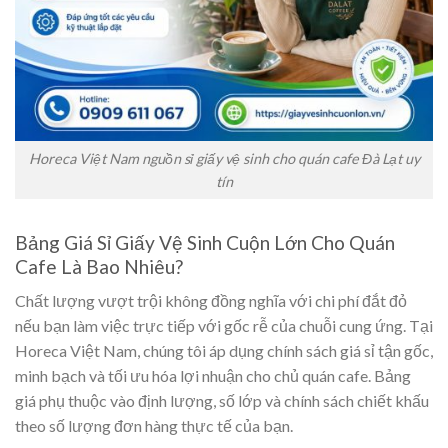
Horeca Việt Nam nguồn sỉ giấy vệ sinh cho quán cafe Đà Lạt uy
tín
Bảng Giá Sỉ Giấy Vệ Sinh Cuộn Lớn Cho Quán
Cafe Là Bao Nhiêu?
Chất lượng vượt trội không đồng nghĩa với chi phí đắt đỏ
nếu bạn làm việc trực tiếp với gốc rễ của chuỗi cung ứng. Tại
Horeca Việt Nam, chúng tôi áp dụng chính sách giá sỉ tận gốc,
minh bạch và tối ưu hóa lợi nhuận cho chủ quán cafe. Bảng
giá phụ thuộc vào định lượng, số lớp và chính sách chiết khấu
theo số lượng đơn hàng thực tế của bạn.