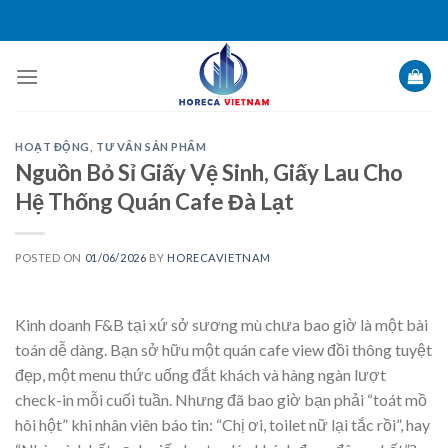
Skip
to
content
HOẠT ĐỘNG
,
TƯ VẤN SẢN PHẨM
Nguồn Bỏ Sỉ Giấy Vệ Sinh, Giấy Lau Cho
Hệ Thống Quán Cafe Đà Lạt
POSTED ON
01/06/2026
BY
HORECAVIETNAM
Kinh doanh F&B tại xứ sở sương mù chưa bao giờ là một bài
toán dễ dàng. Bạn sở hữu một quán cafe view đồi thông tuyệt
đẹp, một menu thức uống đắt khách và hàng ngàn lượt
check-in mỗi cuối tuần. Nhưng đã bao giờ bạn phải “toát mồ
hôi hột” khi nhân viên báo tin: “Chị ơi, toilet nữ lại tắc rồi”, hay