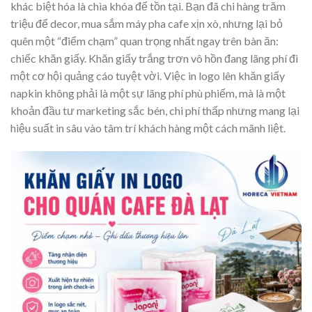
khác biệt hóa là chìa khóa để tồn tại. Bạn đã chi hàng trăm
triệu để decor, mua sắm máy pha cafe xịn xò, nhưng lại bỏ
quên một “điểm chạm” quan trọng nhất ngay trên bàn ăn:
chiếc khăn giấy. Khăn giấy trắng trơn vô hồn đang lãng phí đi
một cơ hội quảng cáo tuyệt vời. Việc in logo lên khăn giấy
napkin không phải là một sự lãng phí phù phiếm, mà là một
khoản đầu tư marketing sắc bén, chi phí thấp nhưng mang lại
hiệu suất in sâu vào tâm trí khách hàng một cách mãnh liệt.