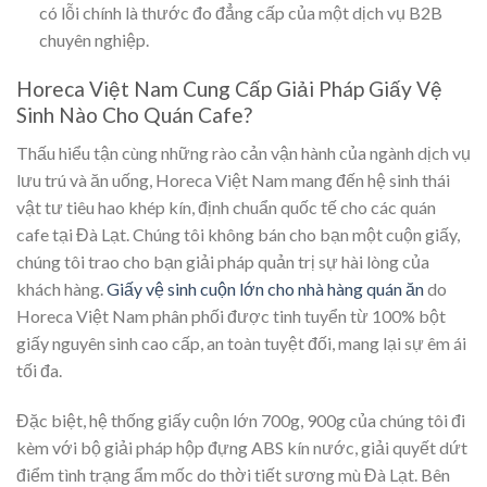
có lỗi chính là thước đo đẳng cấp của một dịch vụ B2B
chuyên nghiệp.
Horeca Việt Nam Cung Cấp Giải Pháp Giấy Vệ
Sinh Nào Cho Quán Cafe?
Thấu hiểu tận cùng những rào cản vận hành của ngành dịch vụ
lưu trú và ăn uống, Horeca Việt Nam mang đến hệ sinh thái
vật tư tiêu hao khép kín, định chuẩn quốc tế cho các quán
cafe tại Đà Lạt. Chúng tôi không bán cho bạn một cuộn giấy,
chúng tôi trao cho bạn giải pháp quản trị sự hài lòng của
khách hàng.
Giấy vệ sinh cuộn lớn cho nhà hàng quán ăn
do
Horeca Việt Nam phân phối được tinh tuyển từ 100% bột
giấy nguyên sinh cao cấp, an toàn tuyệt đối, mang lại sự êm ái
tối đa.
Đặc biệt, hệ thống giấy cuộn lớn 700g, 900g của chúng tôi đi
kèm với bộ giải pháp hộp đựng ABS kín nước, giải quyết dứt
điểm tình trạng ẩm mốc do thời tiết sương mù Đà Lạt. Bên