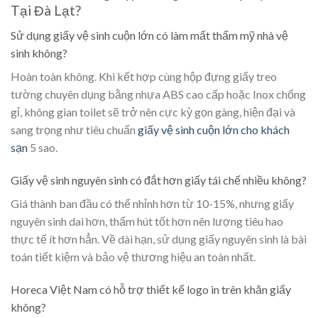
Tại Đà Lạt?
Sử dụng giấy vệ sinh cuộn lớn có làm mất thẩm mỹ nhà vệ
sinh không?
Hoàn toàn không. Khi kết hợp cùng hộp đựng giấy treo
tường chuyên dụng bằng nhựa ABS cao cấp hoặc Inox chống
gỉ, không gian toilet sẽ trở nên cực kỳ gọn gàng, hiện đại và
sang trọng như tiêu chuẩn
giấy vệ sinh cuộn lớn cho khách
sạn
5 sao.
Giấy vệ sinh nguyên sinh có đắt hơn giấy tái chế nhiều không?
Giá thành ban đầu có thể nhỉnh hơn từ 10-15%, nhưng giấy
nguyên sinh dai hơn, thấm hút tốt hơn nên lượng tiêu hao
thực tế ít hơn hẳn. Về dài hạn, sử dụng giấy nguyên sinh là bài
toán tiết kiệm và bảo vệ thương hiệu an toàn nhất.
Horeca Việt Nam có hỗ trợ thiết kế logo in trên khăn giấy
không?