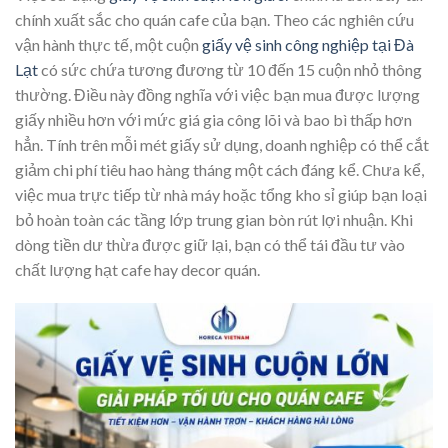
chính xuất sắc cho quán cafe của bạn. Theo các nghiên cứu
vận hành thực tế, một cuộn
giấy vệ sinh công nghiệp tại Đà
Lạt
có sức chứa tương đương từ 10 đến 15 cuộn nhỏ thông
thường. Điều này đồng nghĩa với việc bạn mua được lượng
giấy nhiều hơn với mức giá gia công lõi và bao bì thấp hơn
hẳn. Tính trên mỗi mét giấy sử dụng, doanh nghiệp có thể cắt
giảm chi phí tiêu hao hàng tháng một cách đáng kể. Chưa kể,
việc mua trực tiếp từ nhà máy hoặc tổng kho sỉ giúp bạn loại
bỏ hoàn toàn các tầng lớp trung gian bòn rút lợi nhuận. Khi
dòng tiền dư thừa được giữ lại, bạn có thể tái đầu tư vào
chất lượng hạt cafe hay decor quán.