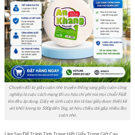
Chuyển đổi từ giấy cuộn nhỏ truyền thống sang giấy cuộn công
nghiệp là cuộc cách mạng tối ưu hóa chi phí mà mọi chuỗi F&B
lớn đều áp dụng. Giấy vệ sinh cuộn lớn là loại giấy được thiết kế
với khối lượng từ 500g đến 1kg, sở hữu chiều dài gấp nhiều lần
cuộn nhỏ.
Làm Sao Để Tránh Tình Trạng Hết Giấy Trong Giờ Cao