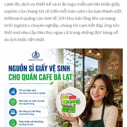
cạnh đó, dịch vụ thiết kế và in ấn logo miễn phí lên khăn giấy
napkin của chúng tôi sẽ biến mỗi bàn cafe của bạn thành một
billboard quảng cáo tinh tế. Với kho bãi rộng lớn và mạng
lưới logistics chuyên nghiệp, chúng tôi cam kết đáp ứng tức
thời mọi nhu cầu tiêu thụ, ngay cả trong những đợt bùng nổ
du lịch khốc liệt nhất.