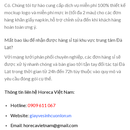
Có. Chúng tôi tự hào cung cấp dịch vụ miễn phí 100% thiết kế
mockup logo và miễn phí mực in (tối đa 2 màu) cho các đơn
hàng khăn giấy napkin, hỗ trợ chỉnh sửa đến khi khách hàng
hoàn toàn ưng ý.
Mất bao lâu để nhận được hàng sỉ tại khu vực trung tâm Đà
Lạt?
Với mạng lưới phân phối chuyên nghiệp, các đơn hàng sỉ sẽ
được xử lý nhanh chóng và bàn giao tới tận tay đối tác tại Đà
Lạt trong thời gian từ 24h đến 72h tùy thuộc vào quy mô và
yêu cầu đóng gói cụ thể.
Thông tin liên hệ Horeca Việt Nam:
Hotline:
0909 611 067
Website:
giayvesinhcuonlon.vn
Email: horecavietnam@gmail.com